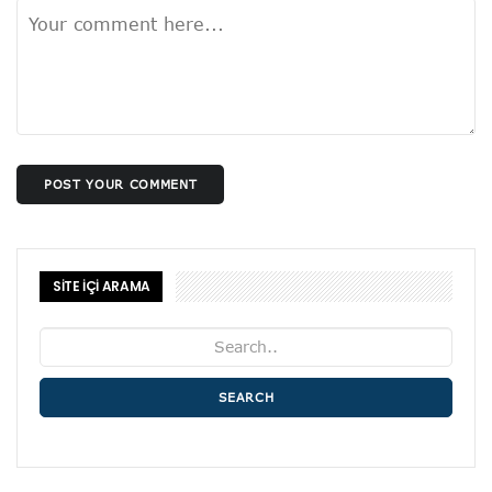
POST YOUR COMMENT
SİTE İÇİ ARAMA
SEARCH