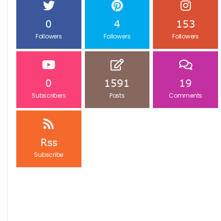
0
4
153
Followers
Followers
Followers
0
1591
19
Subscribers
Posts
Comments
Rss
Subscribe