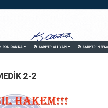
 SON DAKİKA
SARIYER ALT YAPI
SARIYER’IN EFS
EDİK 2-2