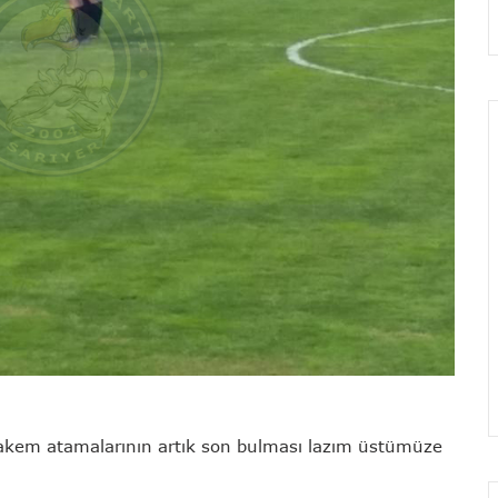
 hakem atamalarının artık son bulması lazım üstümüze