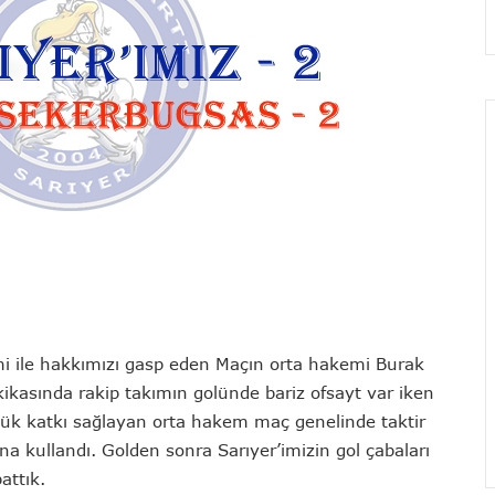
 ile hakkımızı gasp eden Maçın orta hakemi Burak
kasında rakip takımın golünde bariz ofsayt var iken
ük katkı sağlayan orta hakem maç genelinde taktir
kullandı. Golden sonra Sarıyer’imizin gol çabaları
attık.