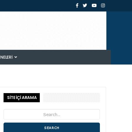
ANELERI
SİTE İÇİ ARAMA
SEARCH