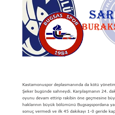
Kastamonuspor deplasmanında da kötü yönetimi
Şeker bugünde sahneydi. Karşılaşmanın 24. daki
oyunu devam ettirip rakibin öne geçmesine büy
haklarının büyük bölümünü Bugsaşspordana yana 
sonuç vermedi ve ilk 45 dakikayı 1-0 geride kap