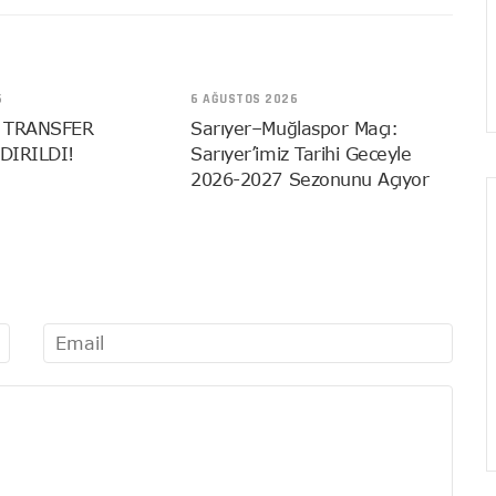
6
6 AĞUSTOS 2026
 TRANSFER
Sarıyer–Muğlaspor Maçı:
DIRILDI!
Sarıyer’imiz Tarihi Geceyle
2026-2027 Sezonunu Açıyor