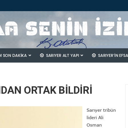
 SON DAKİKA
SARIYER ALT YAPI
SARIYER’IN EFS
DAN ORTAK BİLDİRİ
Sarıyer tribün
lideri Ali
Osman