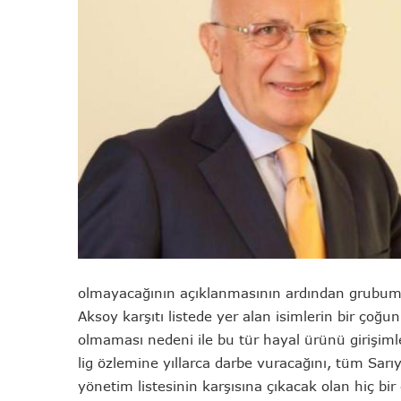
olmayacağının açıklanmasının ardından grubumuz
Aksoy karşıtı listede yer alan isimlerin bir çoğu
olmaması nedeni ile bu tür hayal ürünü girişimle
lig özlemine yıllarca darbe vuracağını, tüm Sarı
yönetim listesinin karşısına çıkacak olan hiç b