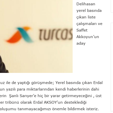
Delihasan
yerel basında
çıkan liste
çalışmaları ve
Saffet
Akkoyun’un
aday
 ile de yaptığı görüşmede; Yerel basında çıkan Erdal
nun yazılı para miktarlarından kendi haberlerinin dahi
rin Şanlı Sarıyer’e hiç bir yarar getirmeyeceğini , üst
yer tribünü olarak Erdal AKSOY’un desteklediği
ir oluşumu tanımayacağımızı önemle bildirmek isteriz.