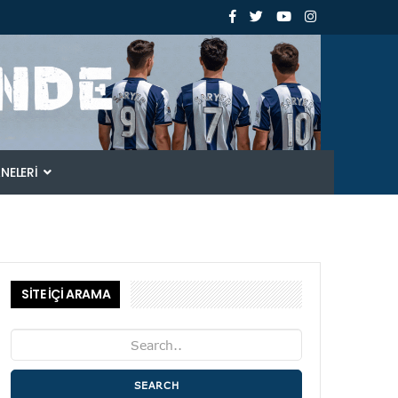
ANELERI
SİTE İÇİ ARAMA
SEARCH