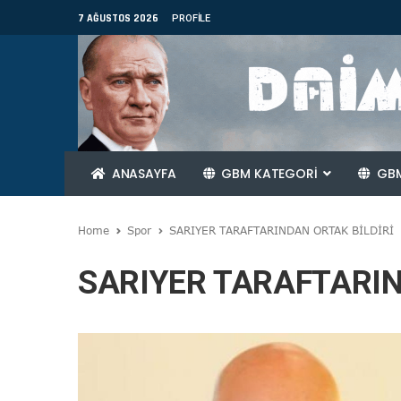
7 AĞUSTOS 2026
PROFILE
ANASAYFA
GBM KATEGORİ
GBM
Home
Spor
SARIYER TARAFTARINDAN ORTAK BİLDİRİ
SARIYER TARAFTARIN