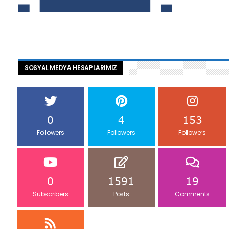
SOSYAL MEDYA HESAPLARIMIZ
0
4
153
Followers
Followers
Followers
0
1591
19
Subscribers
Posts
Comments