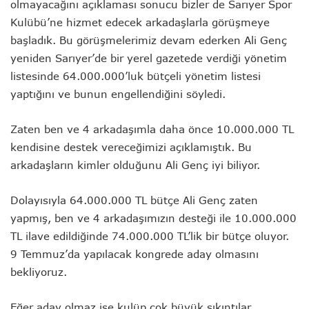
olmayacağını açıklaması sonucu bizler de Sarıyer Spor
Kulübü’ne hizmet edecek arkadaşlarla görüşmeye
başladık. Bu görüşmelerimiz devam ederken Ali Genç
yeniden Sarıyer’de bir yerel gazetede verdiği yönetim
listesinde 64.000.000’luk bütçeli yönetim listesi
yaptığını ve bunun engellendiğini söyledi.
Zaten ben ve 4 arkadaşımla daha önce 10.000.000 TL
kendisine destek vereceğimizi açıklamıştık. Bu
arkadaşların kimler olduğunu Ali Genç iyi biliyor.
Dolayısıyla 64.000.000 TL bütçe Ali Genç zaten
yapmış, ben ve 4 arkadaşımızın desteği ile 10.000.000
TL ilave edildiğinde 74.000.000 TL’lik bir bütçe oluyor.
9 Temmuz’da yapılacak kongrede aday olmasını
bekliyoruz.
Eğer aday olmaz ise kulüp çok büyük sıkıntılar