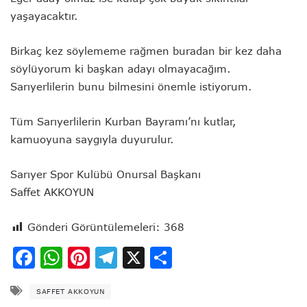
yaşayacaktır.
Birkaç kez söylememe rağmen buradan bir kez daha
söylüyorum ki başkan adayı olmayacağım.
Sarıyerlilerin bunu bilmesini önemle istiyorum.
Tüm Sarıyerlilerin Kurban Bayramı’nı kutlar,
kamuoyuna saygıyla duyurulur.
Sarıyer Spor Kulübü Onursal Başkanı
Saffet AKKOYUN
Gönderi Görüntülemeleri:
368
Facebook
WhatsApp
Pinterest
Telegram
X
Share
SAFFET AKKOYUN