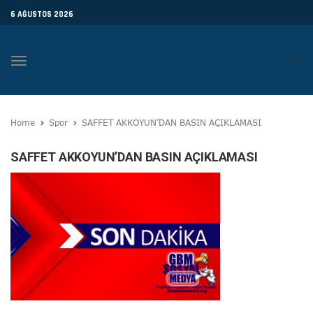
6 AĞUSTOS 2026
Toggle
navigation
Home
Spor
SAFFET AKKOYUN’DAN BASIN AÇIKLAMASI
SAFFET AKKOYUN’DAN BASIN AÇIKLAMASI