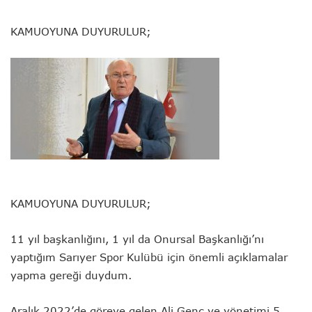
KAMUOYUNA DUYURULUR;
KAMUOYUNA DUYURULUR;
11 yıl başkanlığını, 1 yıl da Onursal Başkanlığı’nı
yaptığım Sarıyer Spor Kulübü için önemli açıklamalar
yapma gereği duydum.
Aralık 2022’de göreve gelen Ali Genç ve yönetimi 5