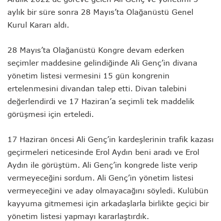
aylık bir süre sonra 28 Mayıs’ta Olağanüstü Genel
Kurul Kararı aldı.
28 Mayıs’ta Olağanüstü Kongre devam ederken
seçimler maddesine gelindiğinde Ali Genç’in divana
yönetim listesi vermesini 15 gün kongrenin
ertelenmesini divandan talep etti. Divan talebini
değerlendirdi ve 17 Haziran’a seçimli tek maddelik
görüşmesi için erteledi.
17 Haziran öncesi Ali Genç’in kardeşlerinin trafik kazası
geçirmeleri neticesinde Erol Aydın beni aradı ve Erol
Aydın ile görüştüm. Ali Genç’in kongrede liste verip
vermeyeceğini sordum. Ali Genç’in yönetim listesi
vermeyeceğini ve aday olmayacağını söyledi. Kulübün
kayyuma gitmemesi için arkadaşlarla birlikte geçici bir
yönetim listesi yapmayı kararlaştırdık.