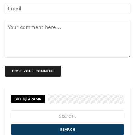
POST YOUR COMMENT
SİTE İÇİ ARAMA
SEARCH