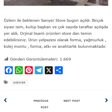
Özlem ile beklenen Sarıyer Store bugün açıldı. Birçok
siyasi isim, kulüp başkan ve çok sayıda taraftar açılışda
yer aldı. Orjinal lisanlı ürünleri store dan temin
edebilirsiniz. Ürün yelpazesi olarak forma, yağmurluk ,
kolej montu , forma, atkı ve anahtarlık bulunmaktadır.
Gönderi Görüntülemeleri:
1.669
Facebook
WhatsApp
Pinterest
Telegram
X
Share
SARIYER
PREVIOUS
NEXT POST
POST