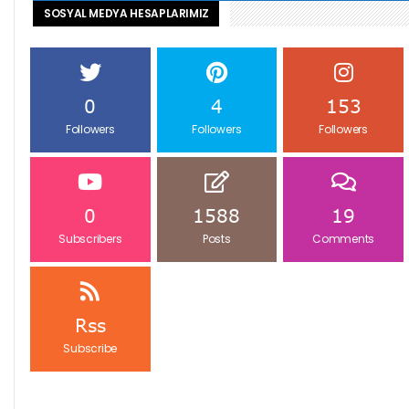
SOSYAL MEDYA HESAPLARIMIZ
0
4
153
Followers
Followers
Followers
0
1588
19
Subscribers
Posts
Comments
Rss
Subscribe