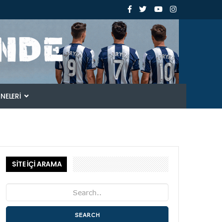
ANELERI
SİTE İÇİ ARAMA
SEARCH