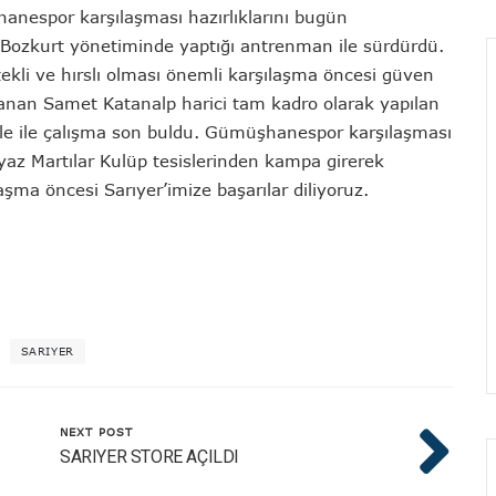
anespor karşılaşması hazırlıklarını bugün
r Bozkurt yönetiminde yaptığı antrenman ile sürdürdü.
ekli ve hırslı olması önemli karşılaşma öncesi güven
lanan Samet Katanalp harici tam kadro olarak yapılan
 kale ile çalışma son buldu. Gümüşhanespor karşılaşması
az Martılar Kulüp tesislerinden kampa girerek
şma öncesi Sarıyer’imize başarılar diliyoruz.
SARIYER
NEXT POST
SARIYER STORE AÇILDI