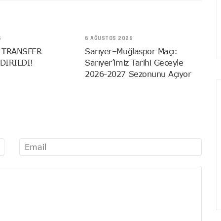
6
6 AĞUSTOS 2026
 TRANSFER
Sarıyer–Muğlaspor Maçı:
DIRILDI!
Sarıyer’imiz Tarihi Geceyle
2026-2027 Sezonunu Açıyor