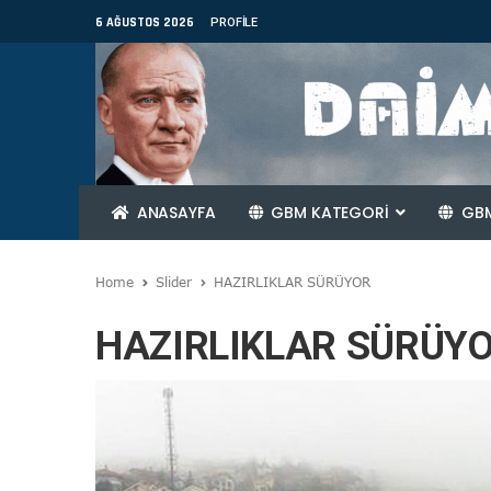
6 AĞUSTOS 2026
PROFILE
ANASAYFA
GBM KATEGORİ
GBM
Home
Slider
HAZIRLIKLAR SÜRÜYOR
HAZIRLIKLAR SÜRÜY