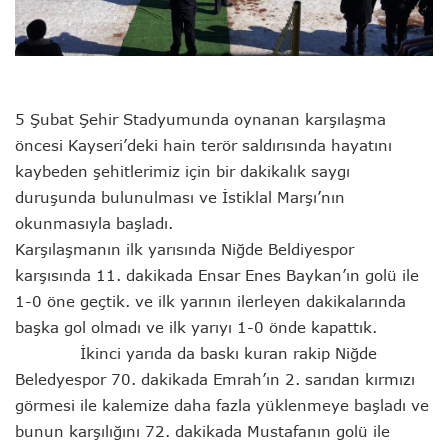
5 Şubat Şehir Stadyumunda oynanan karşılaşma
öncesi Kayseri
’deki hain terör saldırısında hayatını
kaybeden şehitlerimiz için bir dakikalık saygı
duruşunda bulunulması ve İstiklal Marşı’
nın
okunmasıyla başladı.
Karşılaşmanın ilk yarısında Niğde Beldiyespor
karşısında 11. dakikada Ensar Enes Baykan’ın golü ile
1-0 öne geçtik. ve ilk yarının ilerleyen dakikalarında
başka gol olmadı ve ilk yarıyı 1-0 önde kapattık.
İkinci yarıda da baskı kuran rakip Niğde
Beledyespor 70. dakikada Emrah’ın 2. sarıdan kırmızı
görmesi ile kalemize daha fazla yüklenmeye başladı ve
bunun karşılığını 72. dakikada Mustafanın golü ile