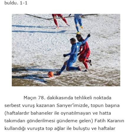
buldu. 1-1
Maçın 78. dakikasında tehlikeli noktada
serbest vuruş kazanan Sarıyer’imizde, topun başına
(haftalardır bahaneler ile oynatılmayan ve hatta
takımdan gönderilmesi gündeme gelen) Fatih Karanın
kullandığı vuruşta top ağlar ile buluştu ve haftalar