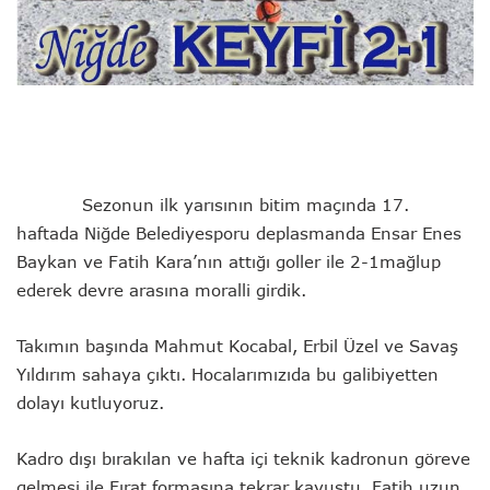
Sezonun ilk yarısının bitim maçında 17.
haftada Niğde
Belediyesporu deplasmanda Ensar Enes
Baykan ve Fatih Kara’nın attığı goller ile 2-1mağlup
ederek devre arasına moralli girdik.
Takımın başında Mahmut Kocabal, Erbil Üzel ve Savaş
Yıldırım sahaya çıktı. Hocalarımızıda bu galibiyetten
dolayı kutluyoruz.
Kadro dışı bırakılan ve hafta içi teknik kadronun göreve
gelmesi ile Fırat formasına tekrar kavuştu, Fatih uzun