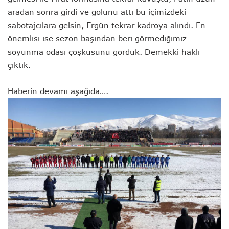
aradan sonra girdi ve golünü attı bu içimizdeki
sabotajcılara gelsin, Ergün tekrar kadroya alındı. En
önemlisi ise sezon başından beri görmediğimiz
soyunma odası çoşkusunu gördük. Demekki haklı
çıktık.
Haberin devamı aşağıda….