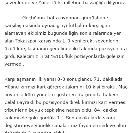
sevenlerine ve Yüce Türk milletine başsağlığı diliyoruz.
Geçtiğimiz hafta oynanan gümüşhane
karşılaşmasında oynadığı iyi futbolun karşılığını
alamayan ekibimiz bugünde ligin son sıralarında yer
alan Tokatspor karşısında 1-0 yenilerek, sevenlerini
üzdü karşılaşmanın genelinde iki takımda pozisyonlara
girdi. Kalecimiz Fırat %100’lük pozisyonlarda gole izin
vermedi.
Karşılaşmanın ilk yarısı 0-0 sonuçlandı. 71. dakikada
Hüsnü kırmızı kart görerek takımını 10 kişi bıraktı. Maç
boyunca kötü yönetim gösteren maçın orta hakemi
Celal Bayraklı bu pozisyonda direk kırmızı kart vermesi
tribünlerin büyük tepkisine neden oldu. 84. dakika
kalemizde golü gördük 0-1 Son dakikalarda skoru
değiştirmeye yönelik çabalarımız fayda etmedi ve altın