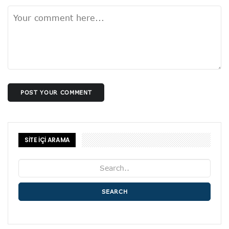
POST YOUR COMMENT
SİTE İÇİ ARAMA
SEARCH