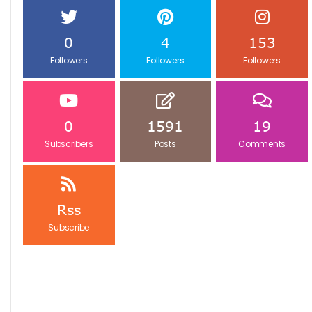
0
4
153
Followers
Followers
Followers
0
1591
19
Subscribers
Posts
Comments
Rss
Subscribe