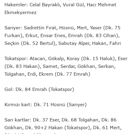
Hakemler: Celal Bayraklı, Vural Gül, Hacı Mehmet
Ekmekyermez
Sarıyer: Sadrettin Fırat, Hüsnü, Mert, Yaser (Dk. 75
Furkan), Erkut, Ensar Enes, Emrah (Dk. 83 Cihan),
Seçkin (Dk. 52 Bertul), Sabutay Alper, Hakan, Fahri
Tokatspor: Atacan, Gökalp, Koray (Dk. 15 Haluk), Eser
(Dk. 83 Hakan), Samet, Serdar, Gökhan, Serkan,
Tolgahan, Erdi, Ekrem (Dk. 77 Emrah)
Gol: Dk. 84 Emrah (Tokatspor)
Kırmızı kart: Dk. 71 Hüsnü (Sarıyer)
Sarı kartlar: Dk. 37 Eser, Dk. 68 Tolgahan, Dk. 86
Gökhan, Dk. 90+2 Hakan (Tokatspor), Dk. 61 Mert,