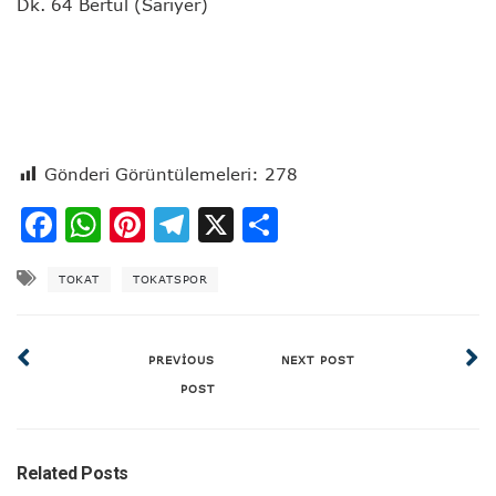
Dk. 64 Bertul (Sarıyer)
Gönderi Görüntülemeleri:
278
Facebook
WhatsApp
Pinterest
Telegram
X
Share
TOKAT
TOKATSPOR
PREVIOUS
NEXT POST
POST
Related Posts