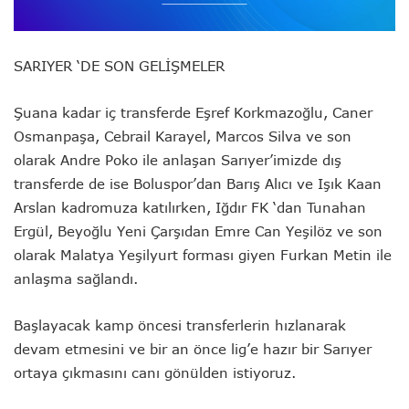
SARIYER ‘DE SON GELİŞMELER
Şuana kadar iç transferde Eşref Korkmazoğlu, Caner
Osmanpaşa, Cebrail Karayel, Marcos Silva ve son
olarak Andre Poko ile anlaşan Sarıyer’imizde dış
transferde de ise Boluspor’dan Barış Alıcı ve Işık Kaan
Arslan kadromuza katılırken, Iğdır FK ‘dan Tunahan
Ergül, Beyoğlu Yeni Çarşıdan Emre Can Yeşilöz ve son
olarak Malatya Yeşilyurt forması giyen Furkan Metin ile
anlaşma sağlandı.
Başlayacak kamp öncesi transferlerin hızlanarak
devam etmesini ve bir an önce lig’e hazır bir Sarıyer
ortaya çıkmasını canı gönülden istiyoruz.