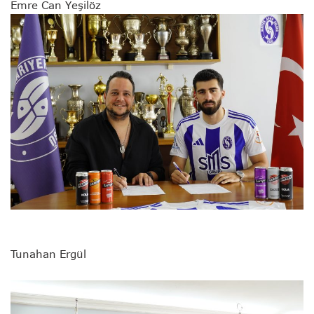
Emre Can Yeşilöz
Tunahan Ergül