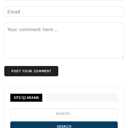
POST YOUR COMMENT
SİTE İÇİ ARAMA
SEARCH