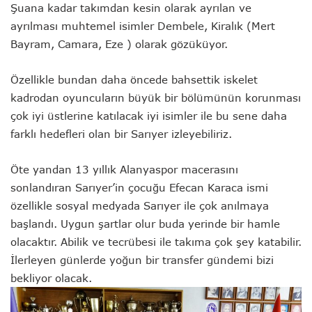
Şuana kadar takımdan kesin olarak ayrılan ve
ayrılması muhtemel isimler Dembele, Kiralık (Mert
Bayram, Camara, Eze ) olarak gözüküyor.
Özellikle bundan daha öncede bahsettik iskelet
kadrodan oyuncuların büyük bir bölümünün korunması
çok iyi üstlerine katılacak iyi isimler ile bu sene daha
farklı hedefleri olan bir Sarıyer izleyebiliriz.
Öte yandan 13 yıllık Alanyaspor macerasını
sonlandıran Sarıyer’in çocuğu Efecan Karaca ismi
özellikle sosyal medyada Sarıyer ile çok anılmaya
başlandı. Uygun şartlar olur buda yerinde bir hamle
olacaktır. Abilik ve tecrübesi ile takıma çok şey katabilir.
İlerleyen günlerde yoğun bir transfer gündemi bizi
bekliyor olacak.