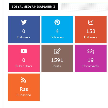
SOSYAL MEDYA HESAPLARIMIZ
0
4
153
Followers
Followers
Followers
0
1591
19
Subscribers
Posts
Comments
Rss
Subscribe