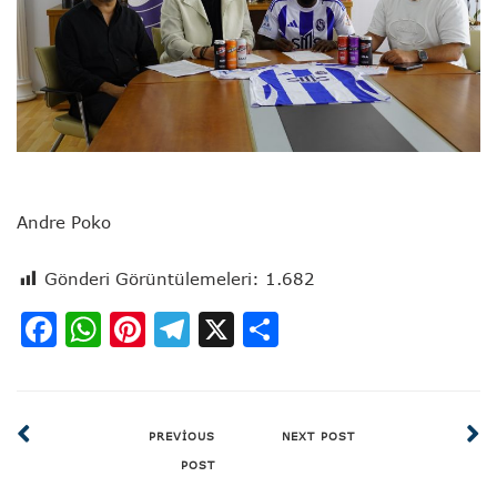
Andre Poko
Gönderi Görüntülemeleri:
1.682
Facebook
WhatsApp
Pinterest
Telegram
X
Share
PREVIOUS
NEXT POST
POST