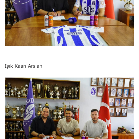
Işık Kaan Arslan