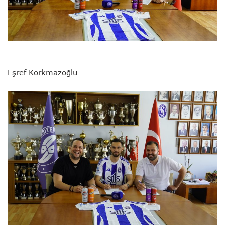
Eşref Korkmazoğlu