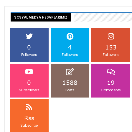
SOSYAL MEDYA HESAPLARIMIZ
0
4
153
Followers
Followers
Followers
0
1588
19
Subscribers
Posts
Comments
Rss
Subscribe