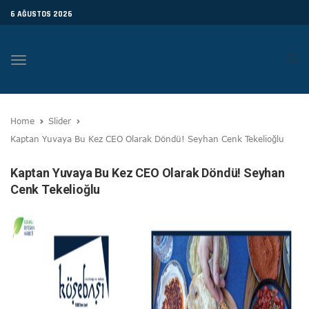
6 AĞUSTOS 2026
Toggle
navigation
Home
Slider
Kaptan Yuvaya Bu Kez CEO Olarak Döndü! Seyhan Cenk Tekelioğlu
Kaptan Yuvaya Bu Kez CEO Olarak Döndü! Seyhan
Cenk Tekelioğlu