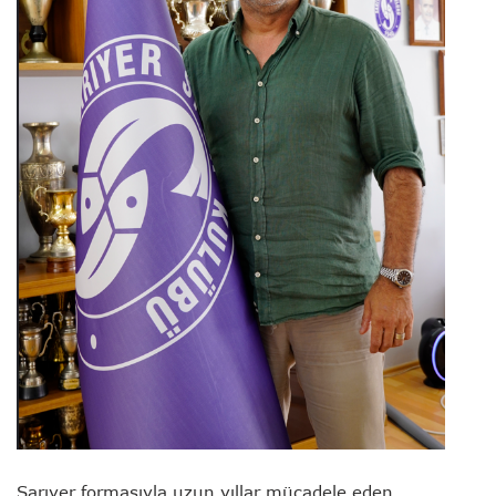
Sarıyer formasıyla uzun yıllar mücadele eden,