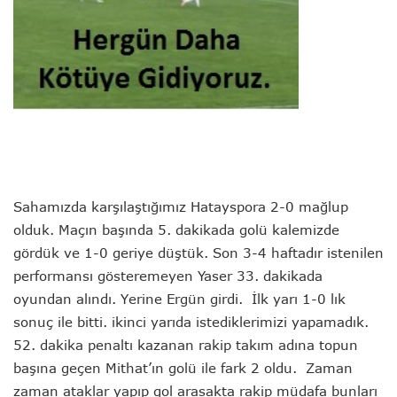
Sahamızda karşılaştığımız Hatayspora 2-0 mağlup
olduk. Maçın başında 5. dakikada golü kalemizde
gördük ve 1-0 geriye düştük. Son 3-4 haftadır istenilen
performansı gösteremeyen Yaser 33.
dakikada
oyundan alındı. Yerine Ergün girdi. İlk yarı 1-0 lık
sonuç ile bitti. ikinci yarıda istediklerimizi yapamadık.
52. dakika penaltı kazanan rakip takım adına topun
başına geçen Mithat’ın golü ile fark 2 oldu. Zaman
zaman ataklar yapıp gol arasakta rakip müdafa bunları