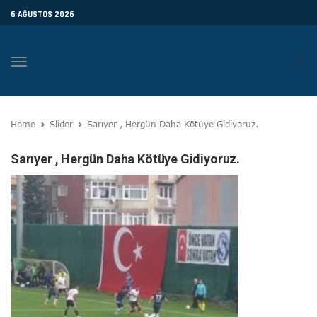
6 AĞUSTOS 2026
Toggle
navigation
Home
Slider
Sarıyer , Hergün Daha Kötüye Gidiyoruz.
Sarıyer , Hergün Daha Kötüye Gidiyoruz.