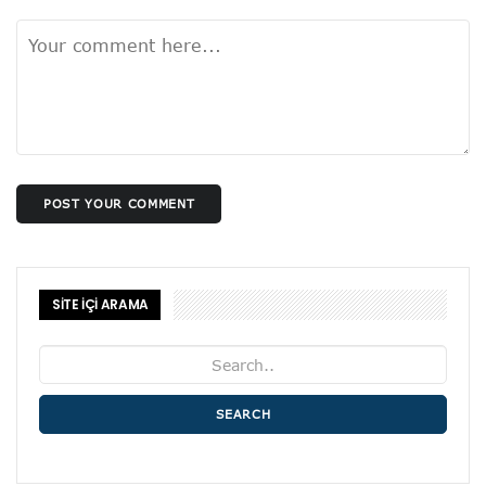
POST YOUR COMMENT
SİTE İÇİ ARAMA
SEARCH