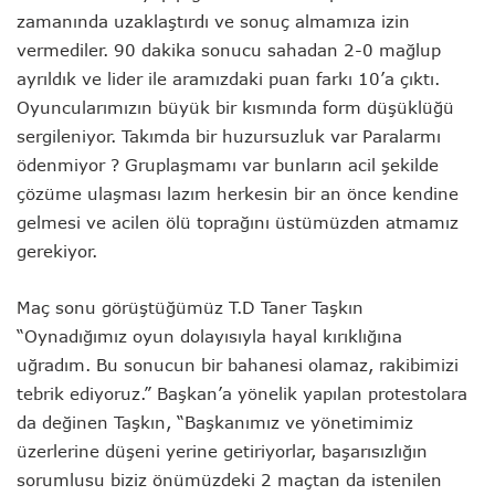
zamanında uzaklaştırdı ve sonuç almamıza izin
vermediler. 90 dakika sonucu sahadan 2-0 mağlup
ayrıldık ve lider ile aramızdaki puan farkı 10’a çıktı.
Oyuncularımızın büyük bir kısmında form düşüklüğü
sergileniyor. Takımda bir huzursuzluk var Paralarmı
ödenmiyor ? Gruplaşmamı var bunların acil şekilde
çözüme ulaşması lazım herkesin bir an önce kendine
gelmesi ve acilen ölü toprağını üstümüzden atmamız
gerekiyor.
Maç sonu görüştüğümüz T.D Taner Taşkın
“Oynadığımız oyun dolayısıyla hayal kırıklığına
uğradım. Bu sonucun bir bahanesi olamaz, rakibimizi
tebrik ediyoruz.” Başkan’a yönelik yapılan protestolara
da değinen Taşkın, “Başkanımız ve yönetimimiz
üzerlerine düşeni yerine getiriyorlar, başarısızlığın
sorumlusu biziz önümüzdeki 2 maçtan da istenilen