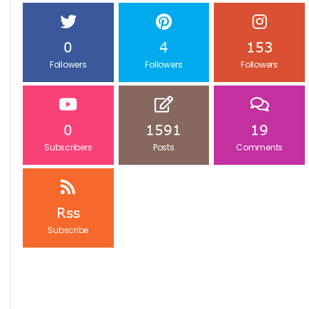
0
4
153
Followers
Followers
Followers
0
1591
19
Subscribers
Posts
Comments
Rss
Subscribe