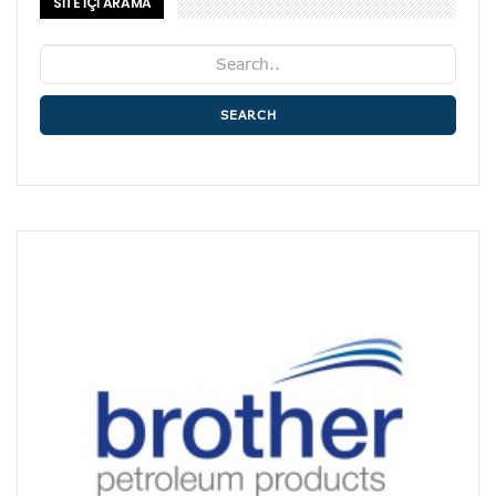
SİTE İÇİ ARAMA
SEARCH