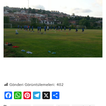
Gönderi Görüntülemeleri:
402
Facebook
WhatsApp
Pinterest
Telegram
X
Share