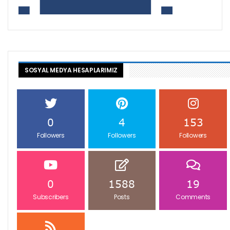
SOSYAL MEDYA HESAPLARIMIZ
0
4
153
Followers
Followers
Followers
0
1588
19
Subscribers
Posts
Comments