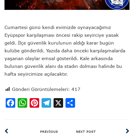
Cumartesi günü kendi evimizde oynayacağımız
Eyüpspor karşılaşması öncesi rakip seyirciye yasak
geldi. İlçe güvenlik kurulunun aldığı karar bugün
kulübe gönderildi. Yazıda daha önceki karşılaşmalarda
yaşanan olaylar emsal gösterildi. Kale arkasında
bulunan güvenlik alanı da stadın dolması halinde bu
hafta seyircimize açılacaktır.
Gönderi Görüntülemeleri:
417
Facebook
WhatsApp
Pinterest
Telegram
X
Share
PREVIOUS
NEXT POST