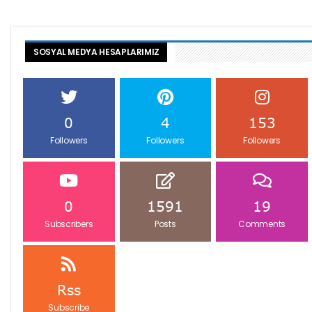
SOSYAL MEDYA HESAPLARIMIZ
0
4
153
Followers
Followers
Followers
0
1591
19
Subscribers
Posts
Comments
Rss
Subscribe