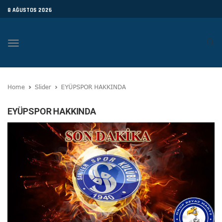
8 AĞUSTOS 2026
Toggle
navigation
Home
Slider
EYÜPSPOR HAKKINDA
EYÜPSPOR HAKKINDA