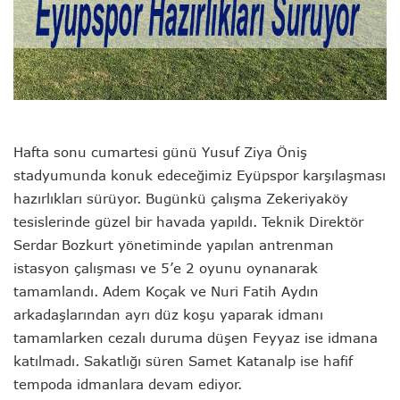
Hafta sonu cumartesi günü Yusuf Ziya Öniş
stadyumunda konuk edeceğimiz Eyüpspor karşılaşması
hazırlıkları sürüyor. Bugünkü çalışma Zekeriyaköy
tesislerinde güzel bir havada yapıldı. Teknik Direktör
Serdar Bozkurt yönetiminde yapılan antrenman
istasyon çalışması ve 5’e 2 oyunu oynanarak
tamamlandı. Adem Koçak ve Nuri Fatih Aydın
arkadaşlarından ayrı düz koşu yaparak idmanı
tamamlarken cezalı duruma düşen Feyyaz ise idmana
katılmadı. Sakatlığı süren Samet Katanalp ise hafif
tempoda idmanlara devam ediyor.