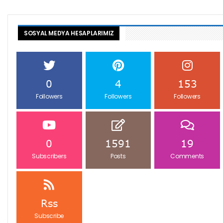
SOSYAL MEDYA HESAPLARIMIZ
0
4
153
Followers
Followers
Followers
0
1591
19
Subscribers
Posts
Comments
Rss
Subscribe