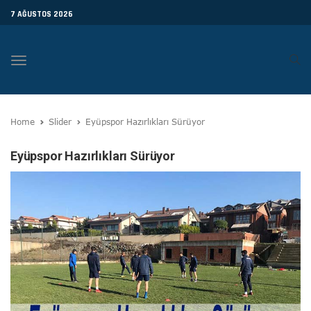
7 AĞUSTOS 2026
Toggle
navigation
Home
Slider
Eyüpspor Hazırlıkları Sürüyor
Eyüpspor Hazırlıkları Sürüyor