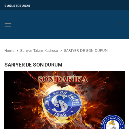
9 AĞUSTOS 2026
Toggle
navigation
Home
Sarıyer Takım Kadrosu
SARIYER DE SON DURUM
SARIYER DE SON DURUM