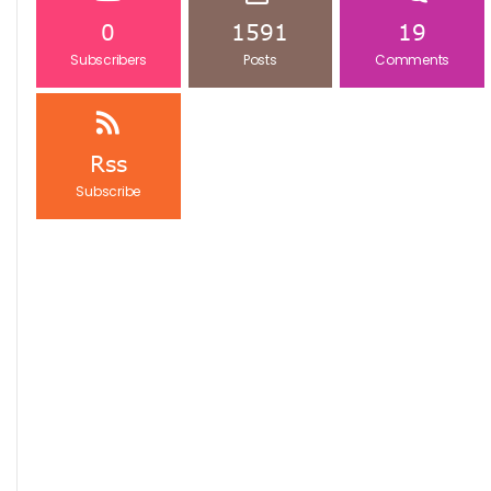
0
1591
19
Subscribers
Posts
Comments
Rss
Subscribe