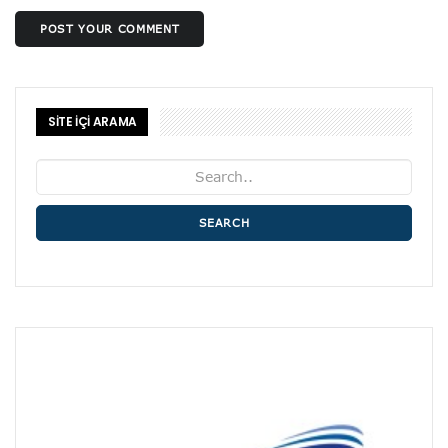
POST YOUR COMMENT
SİTE İÇİ ARAMA
SEARCH