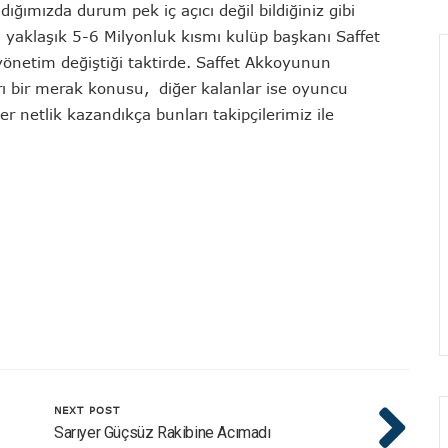
mızda durum pek iç açıcı değil bildiğiniz gibi
n yaklaşık 5-6 Milyonluk kısmı kulüp başkanı Saffet
önetim değiştiği taktirde. Saffet Akkoyunun
rı bir merak konusu, diğer kalanlar ise oyuncu
ler netlik kazandıkça bunları takipçilerimiz ile
NEXT POST
Sarıyer Güçsüz Rakibine Acımadı