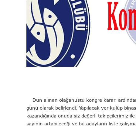
Dün alınan olağanüstü kongre kararı ardından 
günü olarak belirlendi. Yapılacak yer kulüp bina
kazandığında onuda siz değerli takipçilerimiz i
sayının artabileceği ve bu adayların liste çalışm