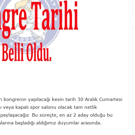
kongrenin yapılacağı kesin tarih 30 Aralık Cumartesi
sı veya kapalı spor salonu olacak tam netlik
le paylaşacağız Bu süreçte, en az 2 aday olduğu bu
alarına başladığı aldığımız duyumlar arasında.