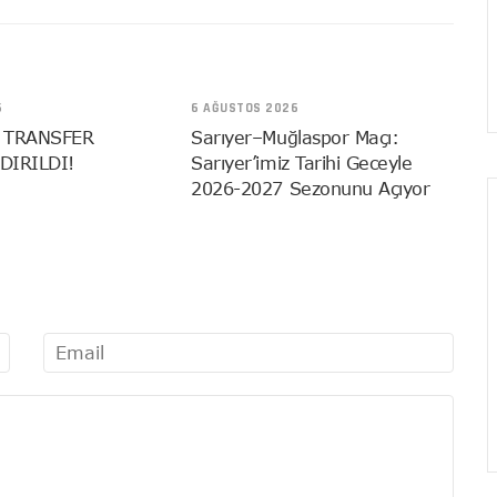
6
6 AĞUSTOS 2026
 TRANSFER
Sarıyer–Muğlaspor Maçı:
DIRILDI!
Sarıyer’imiz Tarihi Geceyle
2026-2027 Sezonunu Açıyor