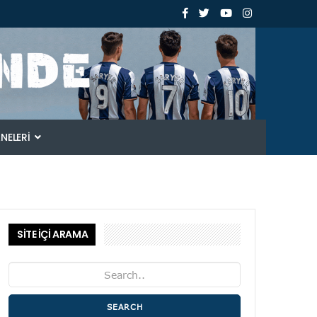
ANELERI
SİTE İÇİ ARAMA
SEARCH