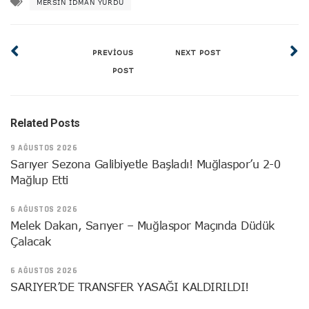
MERSIN IDMAN YURDU
PREVIOUS
NEXT POST
POST
Related Posts
9 AĞUSTOS 2026
Sarıyer Sezona Galibiyetle Başladı! Muğlaspor’u 2-0
Mağlup Etti
6 AĞUSTOS 2026
Melek Dakan, Sarıyer – Muğlaspor Maçında Düdük
Çalacak
6 AĞUSTOS 2026
SARIYER’DE TRANSFER YASAĞI KALDIRILDI!