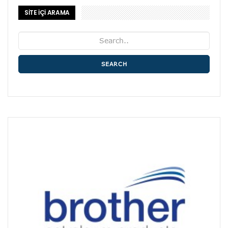
SİTE İÇİ ARAMA
SEARCH