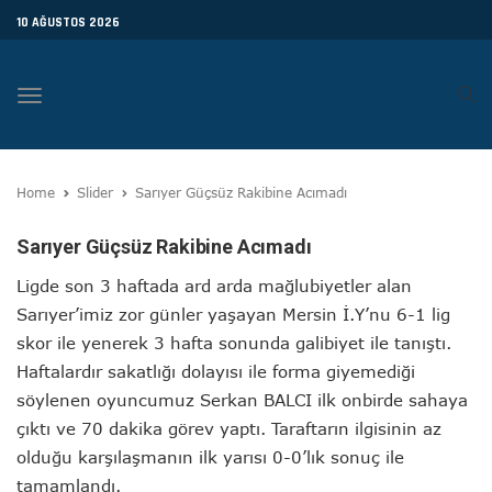
10 AĞUSTOS 2026
Toggle
navigation
Home
Slider
Sarıyer Güçsüz Rakibine Acımadı
Sarıyer Güçsüz Rakibine Acımadı
Ligde son 3 haftada ard arda mağlubiyetler alan
Sarıyer’imiz zor günler yaşayan Mersin İ.Y’nu 6-1 lig
skor ile yenerek 3 hafta sonunda galibiyet ile tanıştı.
Haftalardır sakatlığı dolayısı ile forma giyemediği
söylenen oyuncumuz Serkan BALCI ilk onbirde sahaya
çıktı ve 70 dakika görev yaptı. Taraftarın ilgisinin az
olduğu karşılaşmanın ilk yarısı 0-0’lık sonuç ile
tamamlandı.