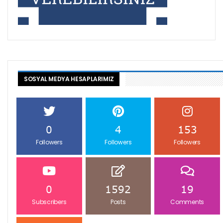
SOSYAL MEDYA HESAPLARIMIZ
0
4
153
Followers
Followers
Followers
0
1592
19
Subscribers
Posts
Comments