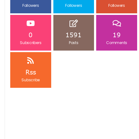
Followers
Followers
Followers
0
1591
19
Subscribers
Posts
Comments
Rss
Subscribe