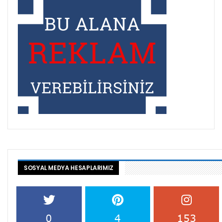
SOSYAL MEDYA HESAPLARIMIZ
0
4
153