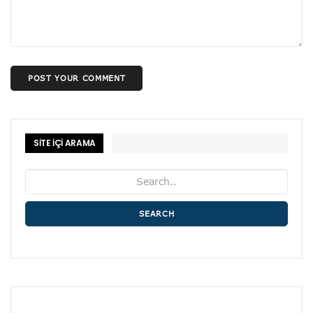
POST YOUR COMMENT
SİTE İÇİ ARAMA
SEARCH