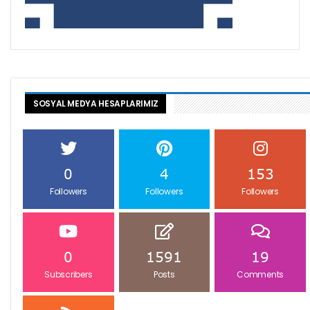
SOSYAL MEDYA HESAPLARIMIZ
0
4
153
Followers
Followers
Followers
0
1591
19
Subscribers
Posts
Comments