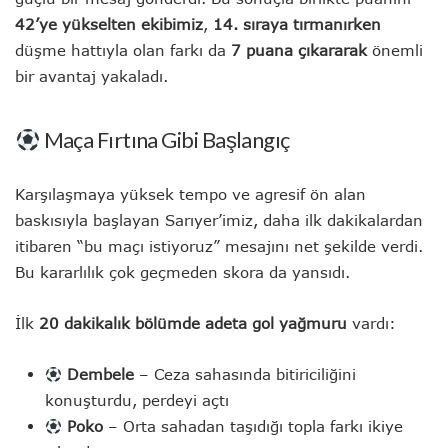
42’ye yükselten ekibimiz
,
14. sıraya tırmanırken
düşme hattıyla olan farkı da
7 puana çıkararak
önemli
bir avantaj yakaladı.
Maça Fırtına Gibi Başlangıç
Karşılaşmaya yüksek tempo ve agresif ön alan
baskısıyla başlayan Sarıyer’imiz, daha ilk dakikalardan
itibaren “bu maçı istiyoruz” mesajını net şekilde verdi.
Bu kararlılık çok geçmeden skora da yansıdı.
İlk
20 dakikalık bölümde adeta gol yağmuru
vardı:
Dembele
– Ceza sahasında bitiriciliğini
konuşturdu, perdeyi açtı
Poko
– Orta sahadan taşıdığı topla farkı ikiye