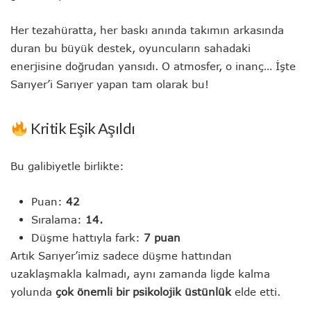
Her tezahüratta, her baskı anında takımın arkasında
duran bu büyük destek, oyuncuların sahadaki
enerjisine doğrudan yansıdı. O atmosfer, o inanç… İşte
Sarıyer’i Sarıyer yapan tam olarak bu!
Kritik Eşik Aşıldı
Bu galibiyetle birlikte:
Puan:
42
Sıralama:
14.
Düşme hattıyla fark:
7 puan
Artık Sarıyer’imiz sadece düşme hattından
uzaklaşmakla kalmadı, aynı zamanda ligde kalma
yolunda
çok önemli bir psikolojik üstünlük
elde etti.