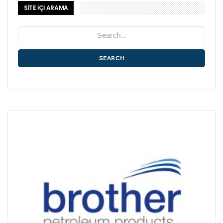
SİTE İÇİ ARAMA
SEARCH