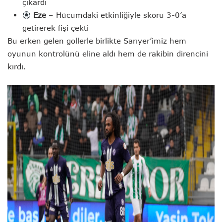
çıkardı
Eze
– Hücumdaki etkinliğiyle skoru 3-0’a
getirerek fişi çekti
Bu erken gelen gollerle birlikte Sarıyer’imiz hem
oyunun kontrolünü eline aldı hem de rakibin direncini
kırdı.