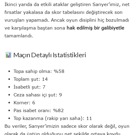
İkinci yarıda da etkili ataklar geliştiren Sarıyer’imiz, net
fırsatlar yakalasa da skor tabelasını değiştirecek son
vuruşları yapamadı. Ancak oyun disiplini hiç bozulmadı
ve karşılaşma baştan sona
hak edilmiş bir galibiyetle
tamamlandı.
Maçın Detaylı Istatistikleri
Topa sahip olma: %58
Toplam şut: 14
İsabetli şut: 7
Ceza sahası içi şut: 9
Korner: 6
Pas isabet oranı: %82
Top kazanma (rakip yarı saha): 11
Bu veriler, Sarıyer’imizin sadece skor olarak değil, oyun
olarak da üstün olduğunu net şekilde ortaya koydu.