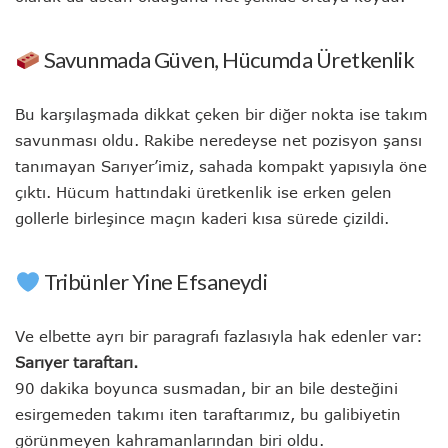
Savunmada Güven, Hücumda Üretkenlik
Bu karşılaşmada dikkat çeken bir diğer nokta ise takım
savunması oldu. Rakibe neredeyse net pozisyon şansı
tanımayan Sarıyer’imiz, sahada kompakt yapısıyla öne
çıktı. Hücum hattındaki üretkenlik ise erken gelen
gollerle birleşince maçın kaderi kısa sürede çizildi.
Tribünler Yine Efsaneydi
Ve elbette ayrı bir paragrafı fazlasıyla hak edenler var:
Sarıyer taraftarı.
90 dakika boyunca susmadan, bir an bile desteğini
esirgemeden takımı iten taraftarımız, bu galibiyetin
görünmeyen kahramanlarından biri oldu.