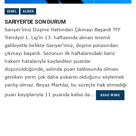
GENEL
SLIDER
SARIYER’DE SON DURUM
Sarıyer’imiz Düşme Hattından Çıkmayı Başardı TFF
Trendyol 1. Lig’in 13. haftasında alınan önemli
galibiyetle birlikte Sarıyer’imiz, düşme potasından
çıkmayı başardı. Sezonun ilk haftalarındaki bariz
hakem hatalarıyla kaybedilen puanlar
düşünüldüğünde, aslında puan tablosunda olması
gereken yerin çok daha yukarısı olduğunu söylemek
yanlış olmaz. Beyaz Martılar, bu süreçte hak etmediği
puan kayıplarıyla 11 puanda kalsa da...
READ MORE