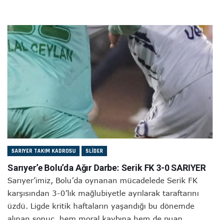
SARIYER TAKIM KADROSU
SLIDER
Sarıyer’e Bolu’da Ağır Darbe: Serik FK 3-0 SARIYER
Sarıyer’imiz, Bolu’da oynanan mücadelede Serik FK
karşısından 3-0’lık mağlubiyetle ayrılarak taraftarını
üzdü. Ligde kritik haftaların yaşandığı bu dönemde
alınan sonuç, hem moral kaybına hem de puan