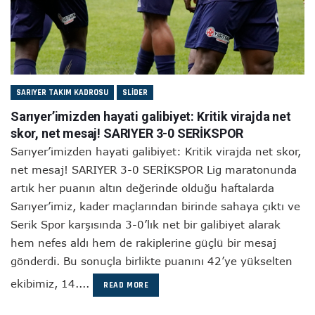
SARIYER TAKIM KADROSU
SLIDER
Sarıyer’imizden hayati galibiyet: Kritik virajda net
skor, net mesaj! SARIYER 3-0 SERİKSPOR
Sarıyer’imizden hayati galibiyet: Kritik virajda net skor,
net mesaj! SARIYER 3-0 SERİKSPOR Lig maratonunda
artık her puanın altın değerinde olduğu haftalarda
Sarıyer’imiz, kader maçlarından birinde sahaya çıktı ve
Serik Spor karşısında 3-0’lık net bir galibiyet alarak
hem nefes aldı hem de rakiplerine güçlü bir mesaj
gönderdi. Bu sonuçla birlikte puanını 42’ye yükselten
ekibimiz, 14....
READ MORE