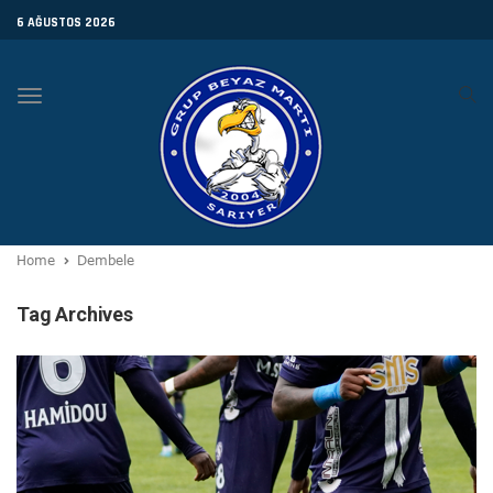
6 AĞUSTOS 2026
Toggle
navigation
Home
Dembele
Tag Archives