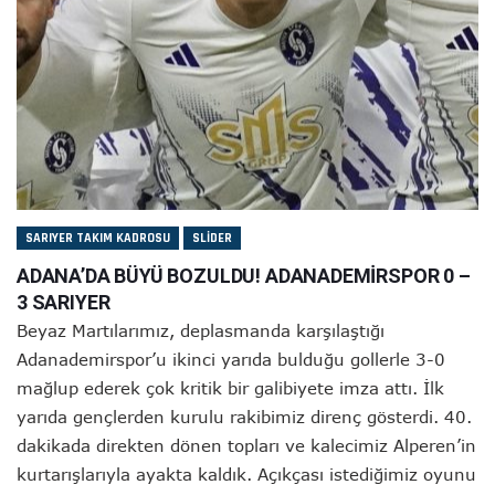
SARIYER TAKIM KADROSU
SLIDER
ADANA’DA BÜYÜ BOZULDU! ADANADEMİRSPOR 0 –
3 SARIYER
Beyaz Martılarımız, deplasmanda karşılaştığı
Adanademirspor’u ikinci yarıda bulduğu gollerle 3-0
mağlup ederek çok kritik bir galibiyete imza attı. İlk
yarıda gençlerden kurulu rakibimiz direnç gösterdi. 40.
dakikada direkten dönen topları ve kalecimiz Alperen’in
kurtarışlarıyla ayakta kaldık. Açıkçası istediğimiz oyunu