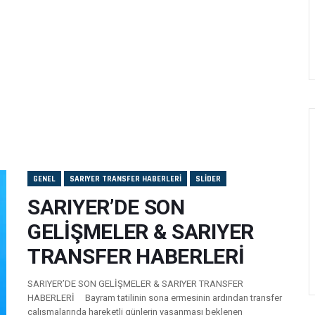
GENEL
SARIYER TRANSFER HABERLERI
SLIDER
SARIYER’DE SON
GELİŞMELER & SARIYER
TRANSFER HABERLERİ
SARIYER’DE SON GELİŞMELER & SARIYER TRANSFER
HABERLERİ Bayram tatilinin sona ermesinin ardından transfer
çalışmalarında hareketli günlerin yaşanması beklenen