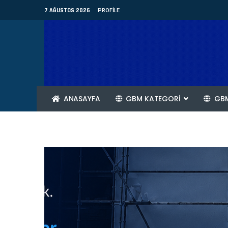
7 AĞUSTOS 2026
PROFILE
ANASAYFA
GBM KATEGORİ
GBM