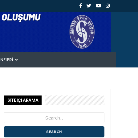
ANELERI
SİTE İÇİ ARAMA
SEARCH