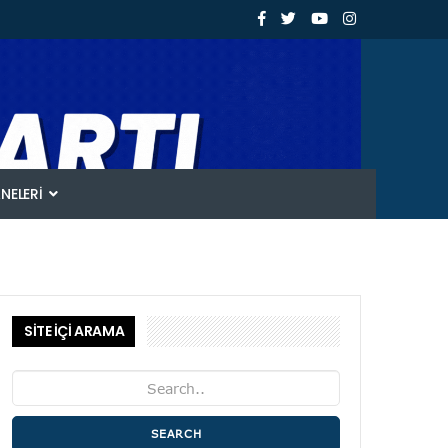
ANELERI
SİTE İÇİ ARAMA
SEARCH