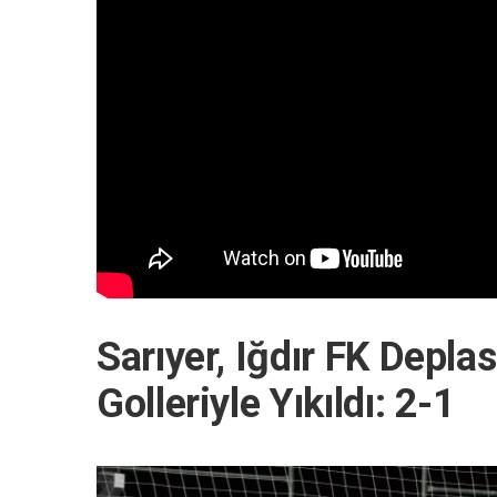
Sarıyer, Iğdır FK Depla
Golleriyle Yıkıldı: 2-1