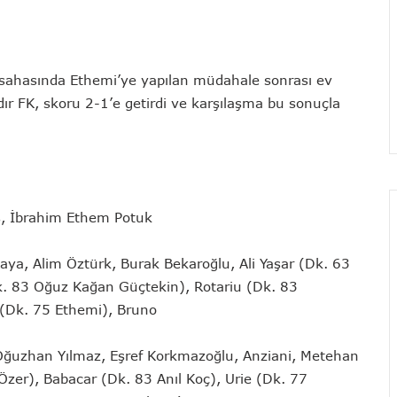
 sahasında Ethemi’ye yapılan müdahale sonrası ev
ğdır FK, skoru 2-1’e getirdi ve karşılaşma bu sonuçla
, İbrahim Ethem Potuk
ya, Alim Öztürk, Burak Bekaroğlu, Ali Yaşar (Dk. 63
. 83 Oğuz Kağan Güçtekin), Rotariu (Dk. 83
 (Dk. 75 Ethemi), Bruno
uzhan Yılmaz, Eşref Korkmazoğlu, Anziani, Metehan
 Özer), Babacar (Dk. 83 Anıl Koç), Urie (Dk. 77