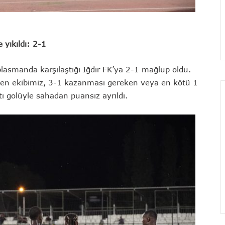
 yıkıldı: 2-1
eplasmanda karşılaştığı Iğdır FK’ya 2-1 mağlup oldu.
eyen ekibimiz, 3-1 kazanması gereken veya en kötü 1
ı golüyle sahadan puansız ayrıldı.