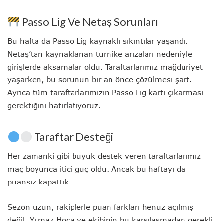
Passo Lig Ve Netaş Sorunları
Bu hafta da Passo Lig kaynaklı sıkıntılar yaşandı.
Netaş’tan kaynaklanan turnike arızaları nedeniyle
girişlerde aksamalar oldu. Taraftarlarımız mağduriyet
yaşarken, bu sorunun bir an önce çözülmesi şart.
Ayrıca tüm taraftarlarımızın Passo Lig kartı çıkarması
gerektiğini hatırlatıyoruz.
Taraftar Desteği
Her zamanki gibi büyük destek veren taraftarlarımız
maç boyunca itici güç oldu. Ancak bu haftayı da
puansız kapattık.
Sezon uzun, rakiplerle puan farkları henüz açılmış
değil. Yılmaz Hoca ve ekibinin bu karşılaşmadan gerekli