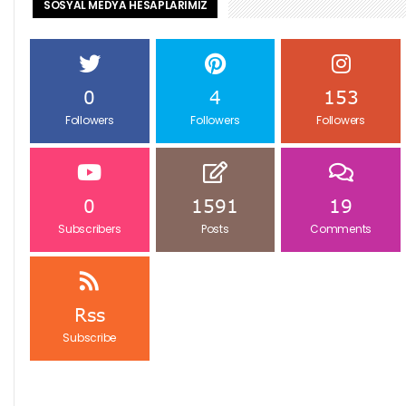
SOSYAL MEDYA HESAPLARIMIZ
0
4
153
Followers
Followers
Followers
0
1591
19
Subscribers
Posts
Comments
Rss
Subscribe