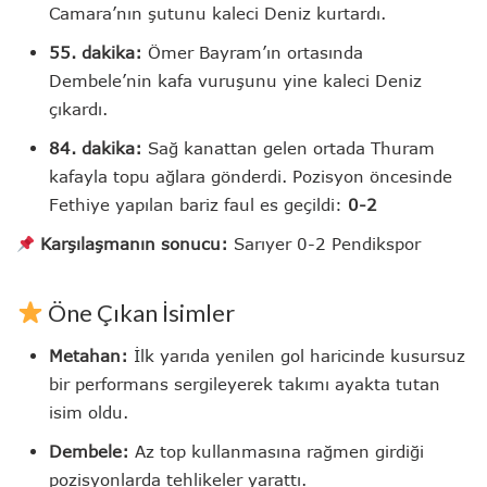
Camara’nın şutunu kaleci Deniz kurtardı.
55. dakika:
Ömer Bayram’ın ortasında
Dembele’nin kafa vuruşunu yine kaleci Deniz
çıkardı.
84. dakika:
Sağ kanattan gelen ortada Thuram
kafayla topu ağlara gönderdi. Pozisyon öncesinde
Fethiye yapılan bariz faul es geçildi:
0-2
Karşılaşmanın sonucu:
Sarıyer 0-2 Pendikspor
Öne Çıkan İsimler
Metahan:
İlk yarıda yenilen gol haricinde kusursuz
bir performans sergileyerek takımı ayakta tutan
isim oldu.
Dembele:
Az top kullanmasına rağmen girdiği
pozisyonlarda tehlikeler yarattı.