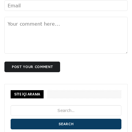
POST YOUR COMMENT
SİTE İÇİ ARAMA
SEARCH