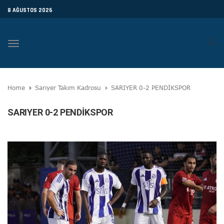
8 AĞUSTOS 2026
Toggle
navigation
Home
Sarıyer Takım Kadrosu
SARIYER 0-2 PENDİKSPOR
SARIYER 0-2 PENDİKSPOR