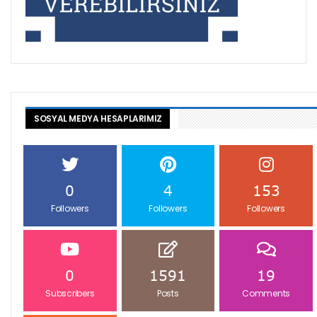
SOSYAL MEDYA HESAPLARIMIZ
0
4
153
Followers
Followers
Followers
0
1591
19
Subscribers
Posts
Comments