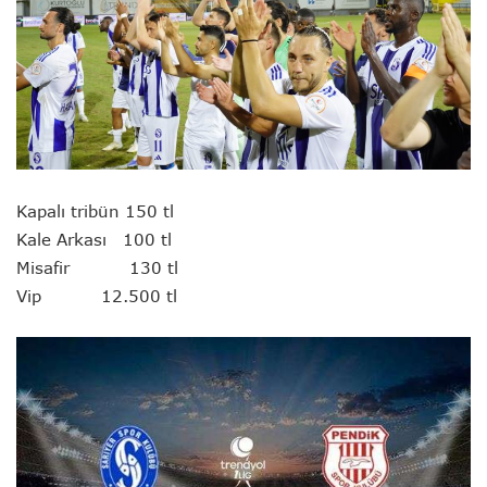
Kapalı tribün 150 tl
Kale Arkası 100 tl
Misafir 130 tl
Vip 12.500 tl