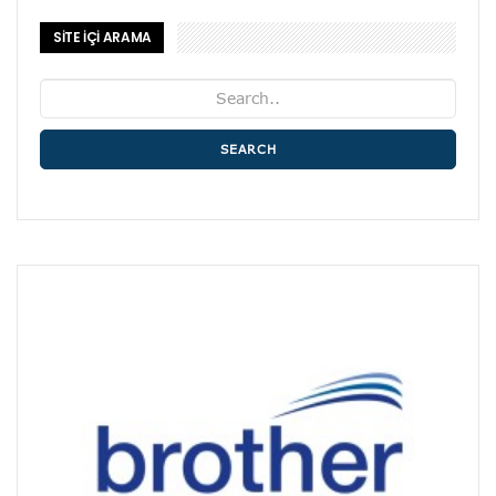
SİTE İÇİ ARAMA
SEARCH