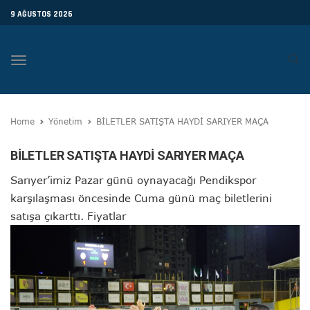
9 AĞUSTOS 2026
Toggle
navigation
Home
Yönetim
BİLETLER SATIŞTA HAYDİ SARIYER MAÇA
BİLETLER SATIŞTA HAYDİ SARIYER MAÇA
Sarıyer’imiz Pazar günü oynayacağı Pendikspor
karşılaşması öncesinde Cuma günü maç biletlerini
satışa çıkarttı. Fiyatlar