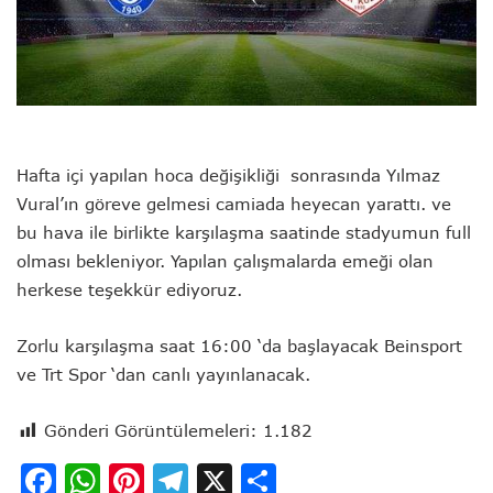
Hafta içi yapılan hoca değişikliği sonrasında Yılmaz
Vural’ın göreve gelmesi camiada heyecan yarattı. ve
bu hava ile birlikte karşılaşma saatinde stadyumun full
olması bekleniyor. Yapılan çalışmalarda emeği olan
herkese teşekkür ediyoruz.
Zorlu karşılaşma saat 16:00 ‘da başlayacak Beinsport
ve Trt Spor ‘dan canlı yayınlanacak.
Gönderi Görüntülemeleri:
1.182
Facebook
WhatsApp
Pinterest
Telegram
X
Share