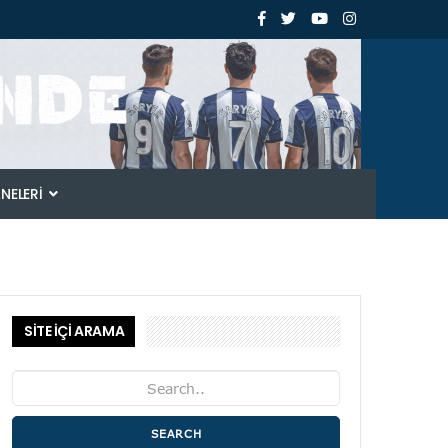
ANELERI
SİTE İÇİ ARAMA
SEARCH