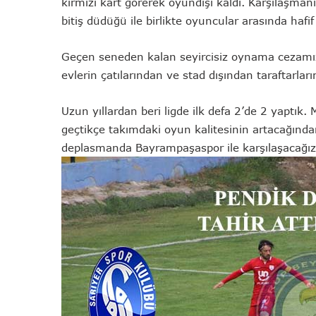
kırmızı kart görerek oyundışı kaldı. Karşılaşman
bitiş düdüğü ile birlikte oyuncular arasında hafif
Geçen seneden kalan seyircisiz oynama cezamızı
evlerin çatılarından ve stad dışından taraftarlar
Uzun yıllardan beri ligde ilk defa 2’de 2 yaptık.
geçtikçe takımdaki oyun kalitesinin artacağınd
deplasmanda Bayrampaşaspor ile karşılaşacağız