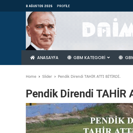
8 AĞUSTOS 2026
PROFILE
ANASAYFA
GBM KATEGORİ
GBM
Home
Slider
Pendik Direndi TAHİR ATTI BİTİRDİ.
Pendik Direndi TAHİR 