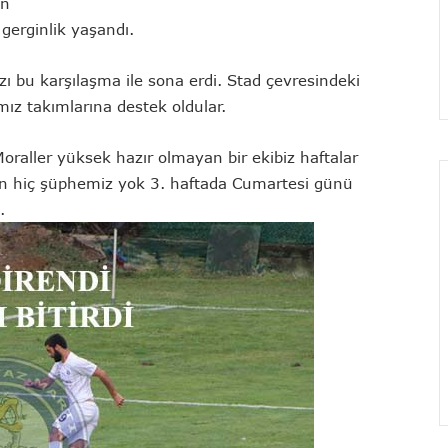
ın
 gerginlik yaşandı.
 bu karşılaşma ile sona erdi. Stad çevresindeki
ımız takımlarına destek oldular.
 Moraller yüksek hazır olmayan bir ekibiz haftalar
an hiç şüphemiz yok 3. haftada Cumartesi günü
.