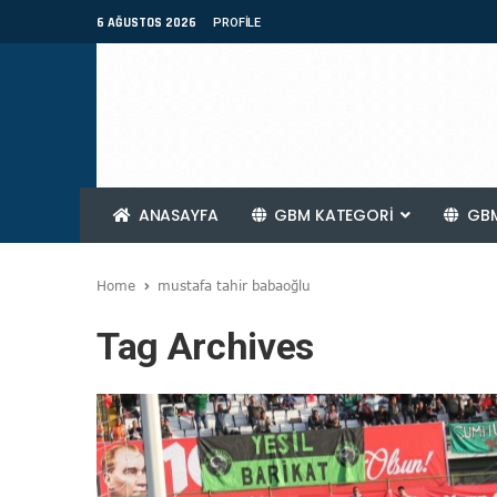
6 AĞUSTOS 2026
PROFILE
ANASAYFA
GBM KATEGORİ
GBM
Home
mustafa tahir babaoğlu
Tag Archives