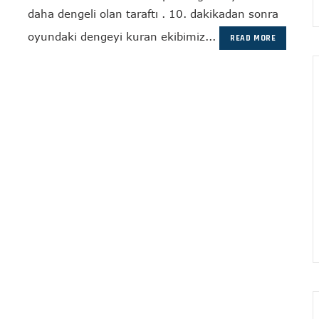
daha dengeli olan taraftı . 10. dakikadan sonra
oyundaki dengeyi kuran ekibimiz...
READ MORE