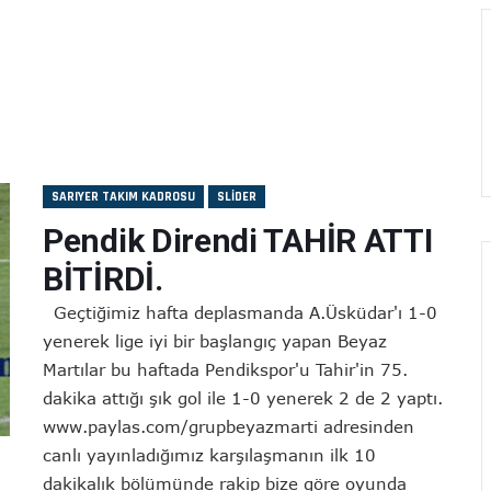
SARIYER TAKIM KADROSU
SLIDER
Pendik Direndi TAHİR ATTI
BİTİRDİ.
Geçtiğimiz hafta deplasmanda A.Üsküdar'ı 1-0
yenerek lige iyi bir başlangıç yapan Beyaz
Martılar bu haftada Pendikspor'u Tahir'in 75.
dakika attığı şık gol ile 1-0 yenerek 2 de 2 yaptı.
www.paylas.com/grupbeyazmarti adresinden
canlı yayınladığımız karşılaşmanın ilk 10
dakikalık bölümünde rakip bize göre oyunda