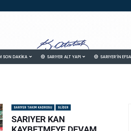
 SON DAKİKA
SARIYER ALT YAPI
SARIYER’IN EFS
SARIYER TAKIM KADROSU
SLIDER
SARIYER KAN
KAYBETMEYE DEVAM