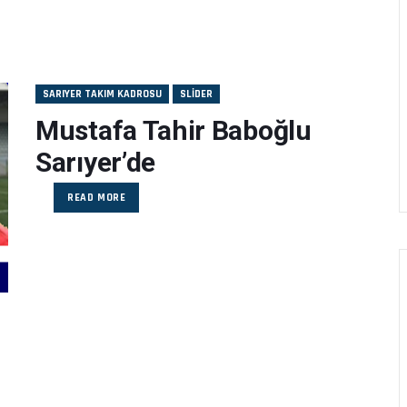
SARIYER TAKIM KADROSU
SLIDER
Mustafa Tahir Baboğlu
Sarıyer’de
READ MORE