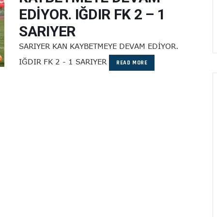
EDİYOR. IĞDIR FK 2 – 1
SARIYER
SARIYER KAN KAYBETMEYE DEVAM EDİYOR.
IĞDIR FK 2 - 1 SARIYER
READ MORE