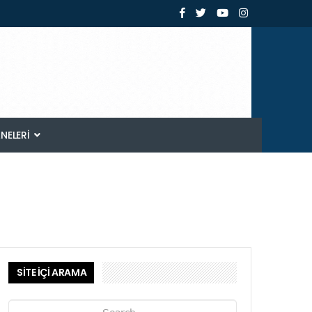
ANELERI
SİTE İÇİ ARAMA