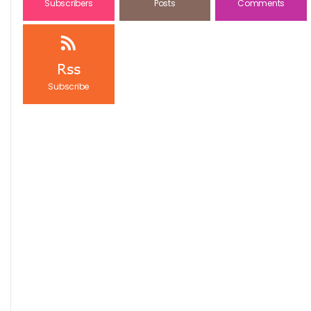
Subscribers
Posts
Comments
Rss
Subscribe