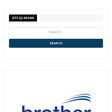
SİTE İÇİ ARAMA
SEARCH