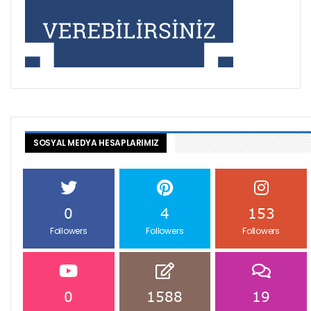
SOSYAL MEDYA HESAPLARIMIZ
0
4
153
Followers
Followers
Followers
0
1588
19