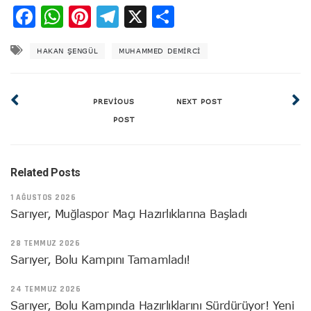
Facebook
WhatsApp
Pinterest
Telegram
X
Share
HAKAN ŞENGÜL
MUHAMMED DEMIRCI
PREVIOUS
NEXT POST
POST
Related Posts
1 AĞUSTOS 2026
Sarıyer, Muğlaspor Maçı Hazırlıklarına Başladı
28 TEMMUZ 2026
Sarıyer, Bolu Kampını Tamamladı!
24 TEMMUZ 2026
Sarıyer, Bolu Kampında Hazırlıklarını Sürdürüyor! Yeni