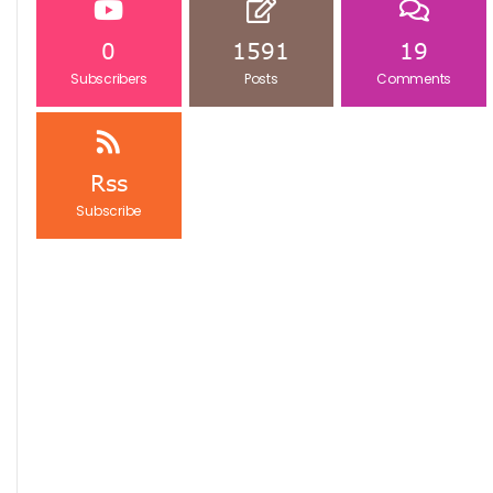
0
1591
19
Subscribers
Posts
Comments
Rss
Subscribe