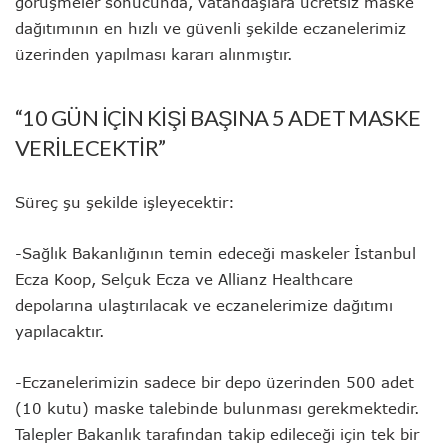
görüşmeler sonucunda, vatandaşlara ücretsiz maske
dağıtımının en hızlı ve güvenli şekilde eczanelerimiz
üzerinden yapılması kararı alınmıştır.
“10 GÜN İÇİN KİŞİ BAŞINA 5 ADET MASKE
VERİLECEKTİR”
Süreç şu şekilde işleyecektir:
-Sağlık Bakanlığının temin edeceği maskeler İstanbul
Ecza Koop, Selçuk Ecza ve Allianz Healthcare
depolarına ulaştırılacak ve eczanelerimize dağıtımı
yapılacaktır.
-Eczanelerimizin sadece bir depo üzerinden 500 adet
(10 kutu) maske talebinde bulunması gerekmektedir.
Talepler Bakanlık tarafından takip edileceği için tek bir