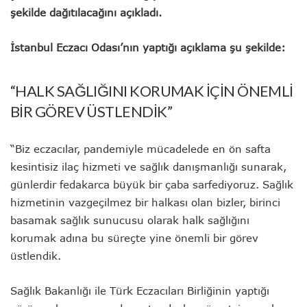
şekilde dağıtılacağını açıkladı.
İstanbul Eczacı Odası’nın yaptığı açıklama şu şekilde:
“HALK SAĞLIĞINI KORUMAK İÇİN ÖNEMLİ
BİR GÖREV ÜSTLENDİK”
“Biz eczacılar, pandemiyle mücadelede en ön safta
kesintisiz ilaç hizmeti ve sağlık danışmanlığı sunarak,
günlerdir fedakarca büyük bir çaba sarfediyoruz. Sağlık
hizmetinin vazgeçilmez bir halkası olan bizler, birinci
basamak sağlık sunucusu olarak halk sağlığını
korumak adına bu süreçte yine önemli bir görev
üstlendik.
Sağlık Bakanlığı ile Türk Eczacıları Birliğinin yaptığı