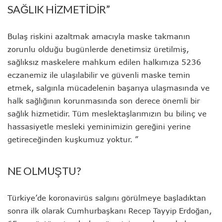
SAĞLIK HİZMETİDİR”
Bulaş riskini azaltmak amacıyla maske takmanın
zorunlu olduğu bugünlerde denetimsiz üretilmiş,
sağlıksız maskelere mahkum edilen halkımıza 5236
eczanemiz ile ulaşılabilir ve güvenli maske temin
etmek, salgınla mücadelenin başarıya ulaşmasında ve
halk sağlığının korunmasında son derece önemli bir
sağlık hizmetidir. Tüm meslektaşlarımızın bu bilinç ve
hassasiyetle mesleki yeminimizin gereğini yerine
getireceğinden kuşkumuz yoktur. ”
NE OLMUŞTU?
Türkiye’de koronavirüs salgını görülmeye başladıktan
sonra ilk olarak Cumhurbaşkanı Recep Tayyip Erdoğan,