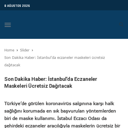
8 AĞUSTOS 2026
Toggle
navigation
Home
Slider
Son Dakika Haber: İstanbul’da eczaneler maskeleri ücretsiz
dağıtacak
Son Dakika Haber: İstanbul’da Eczaneler
Maskeleri Ücretsiz Dağıtacak
Türkiye’de görülen koronavirüs salgınına karşı halk
sağlığını korumada en sık başvurulan yöntemlerden
biri de maske kullanımı. İstabul Eczacı Odası da
şehirdeki eczaneler aracılığıyla maskelerin ücretsiz bir