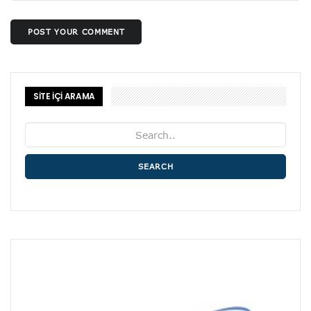
POST YOUR COMMENT
SİTE İÇİ ARAMA
SEARCH