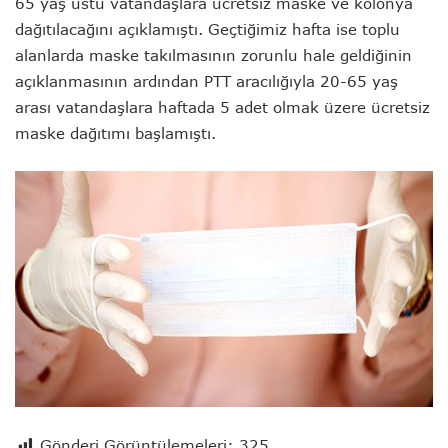
65 yaş üstü vatandaşlara ücretsiz maske ve kolonya
dağıtılacağını açıklamıştı. Geçtiğimiz hafta ise toplu
alanlarda maske takılmasının zorunlu hale geldiğinin
açıklanmasının ardından PTT aracılığıyla 20-65 yaş
arası vatandaşlara haftada 5 adet olmak üzere ücretsiz
maske dağıtımı başlamıştı.
Gönderi Görüntülemeleri:
325