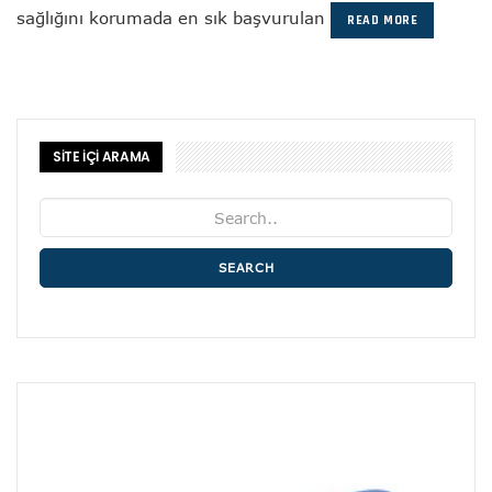
sağlığını korumada en sık başvurulan
READ MORE
SİTE İÇİ ARAMA
SEARCH