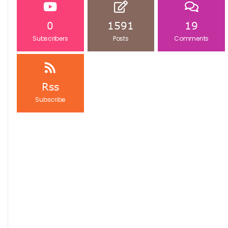
0
1591
19
Subscribers
Posts
Comments
Rss
Subscribe