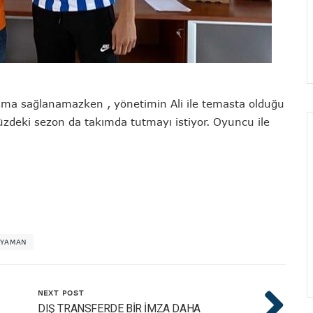
aşma sağlanamazken , yönetimin Ali ile temasta olduğu
zdeki sezon da takımda tutmayı istiyor. Oyuncu ile
 YAMAN
NEXT POST
DIŞ TRANSFERDE BİR İMZA DAHA