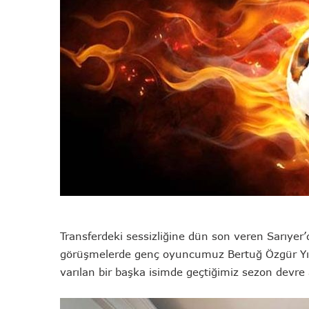
Transferdeki sessizliğine dün son veren Sarıyer’
görüşmelerde genç oyuncumuz Bertuğ Özgür Yıld
varılan bir başka isimde geçtiğimiz sezon devr