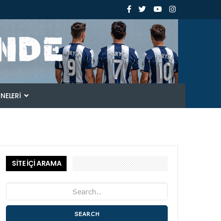
ANELERI
SİTE İÇİ ARAMA
SEARCH