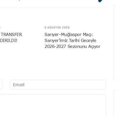
6
6 AĞUSTOS 2026
 TRANSFER
Sarıyer–Muğlaspor Maçı:
DIRILDI!
Sarıyer’imiz Tarihi Geceyle
2026-2027 Sezonunu Açıyor