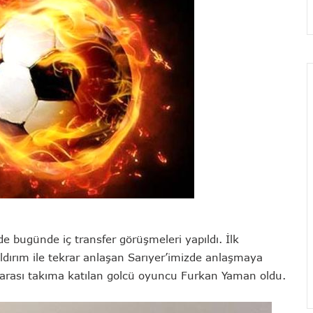
de bugünde iç transfer görüşmeleri yapıldı. İlk
ırım ile tekrar anlaşan Sarıyer’imizde anlaşmaya
e arası takıma katılan golcü oyuncu Furkan Yaman oldu.