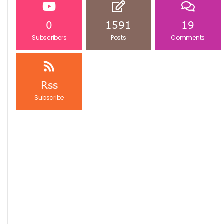
0
1591
19
Subscribers
Posts
Comments
Rss
Subscribe