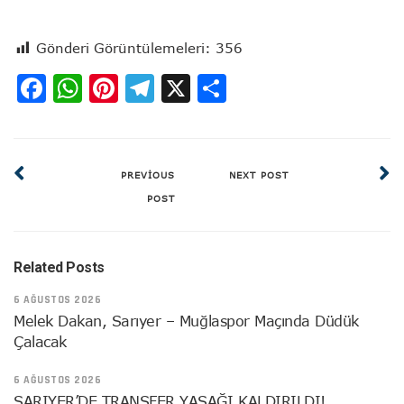
Gönderi Görüntülemeleri:
356
Facebook
WhatsApp
Pinterest
Telegram
X
Share
PREVIOUS
NEXT POST
POST
Related Posts
6 AĞUSTOS 2026
Melek Dakan, Sarıyer – Muğlaspor Maçında Düdük
Çalacak
6 AĞUSTOS 2026
SARIYER’DE TRANSFER YASAĞI KALDIRILDI!