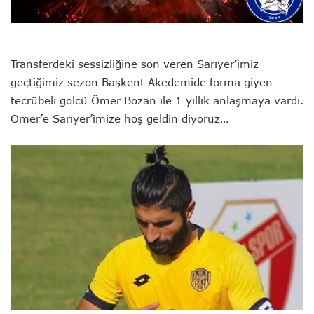
Transferdeki sessizliğine son veren Sarıyer’imiz
geçtiğimiz sezon Başkent Akedemide forma giyen
tecrübeli golcü Ömer Bozan ile 1 yıllık anlaşmaya vardı.
Ömer’e Sarıyer’imize hoş geldin diyoruz…