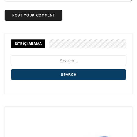
POST YOUR COMMENT
SİTE İÇİ ARAMA
SEARCH