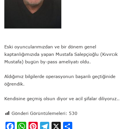
Eski oyuncularımızdan ve bir dönem genel
kaptanlığımızıda yapan Mustafa Salepçioğlu (Kıvırcık
Mustafa) bugün by-pass ameliyatı oldu.
Aldığımız bilgilerde operasyonun başarılı geçtiğinide
öğrendik.
Kendisine geçmiş olsun diyor ve acil şifalar diliyoruz..
Gönderi Görüntülemeleri:
530
Facebook
WhatsApp
Pinterest
Telegram
X
Share