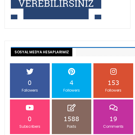
SOSYAL MEDYA HESAPLARIMIZ
0
4
153
Followers
Followers
Followers
0
1588
19
Subscribers
Posts
Comments