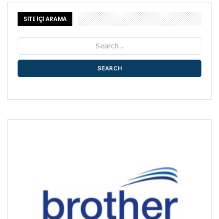
SİTE İÇİ ARAMA
SEARCH