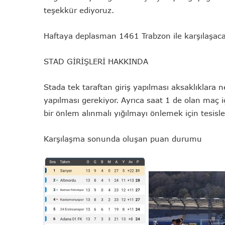
teşekkür ediyoruz.
Haftaya deplasman 1461 Trabzon ile karşılaşac
STAD GİRİŞLERİ HAKKINDA
Stada tek taraftan giriş yapılması aksaklıklara n
yapılması gerekiyor. Ayrıca saat 1 de olan maç i
bir önlem alınmalı yığılmayı önlemek için tesisl
Karşılaşma sonunda oluşan puan durumu