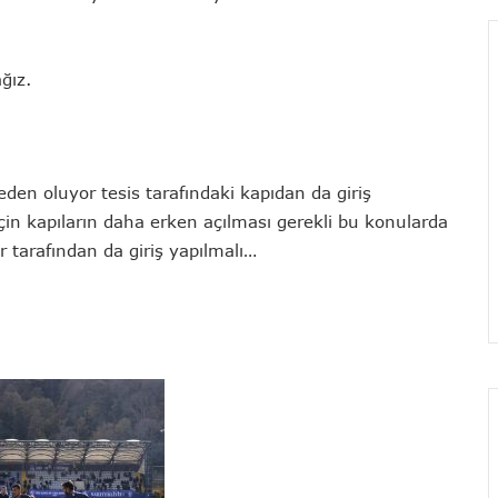
ağız.
eden oluyor tesis tarafındaki kapıdan da giriş
çin kapıların daha erken açılması gerekli bu konularda
er tarafından da giriş yapılmalı…