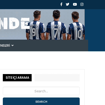
ANELERI
SİTE İÇİ ARAMA
SEARCH