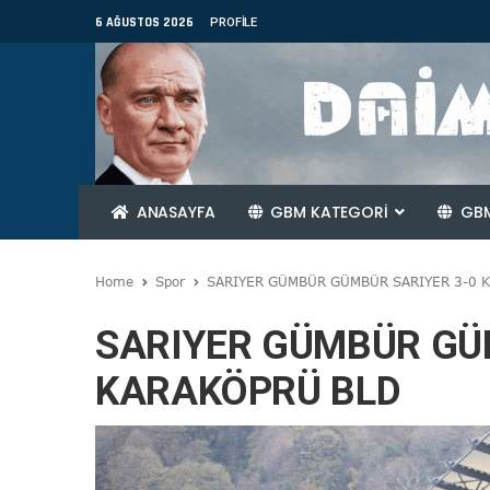
6 AĞUSTOS 2026
PROFILE
ANASAYFA
GBM KATEGORİ
GBM
Home
Spor
SARIYER GÜMBÜR GÜMBÜR SARIYER 3-0 
SARIYER GÜMBÜR GÜ
KARAKÖPRÜ BLD