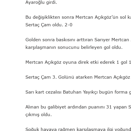
Ayaroğlu girdi.
Bu değişiklikten sonra Mertcan Açıkgöz’ün sol k
Sertaç Çam oldu. 2-0
Golden sonra baskısını arttıran Sarıyer Mertcan 
karşılaşmanın sonucunu belirleyen gol oldu.
Mertcan Açıkgöz oyuna direk etki ederek 1 gol 1
Sertaç Çam 3. Golünü atarken Mertcan Açıkgöz g
Sarı kart cezalısı Batuhan Yayıkçı bugün forma
Alınan bu galibiyet ardından puanını 31 yapan Sar
çıkmış oldu.
Soğuk havaya rağmen karşılaşmaya ilgi yoğundu