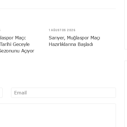
6
1 AĞUSTOS 2026
laspor Maçı:
Sarıyer, Muğlaspor Maçı
 Tarihi Geceyle
Hazırlıklarına Başladı
Sezonunu Açıyor