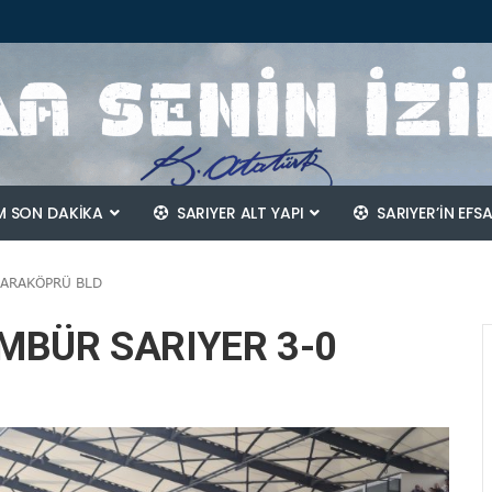
 SON DAKİKA
SARIYER ALT YAPI
SARIYER’IN EFS
KARAKÖPRÜ BLD
MBÜR SARIYER 3-0