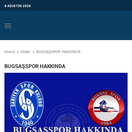
8 AĞUSTOS 2026
Toggle
navigation
Home
Slider
BUGSAŞSPOR HAKKINDA
BUGSAŞSPOR HAKKINDA