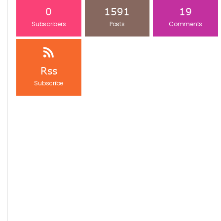
0
1591
19
Subscribers
Posts
Comments
Rss
Subscribe