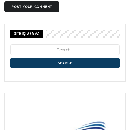
POST YOUR COMMENT
SİTE İÇİ ARAMA
SEARCH