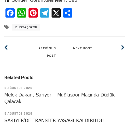
Facebook
WhatsApp
Pinterest
Telegram
X
Share
BUGSAŞSPOR
PREVIOUS
NEXT POST
POST
Related Posts
6 AĞUSTOS 2026
Melek Dakan, Sarıyer – Muğlaspor Maçında Düdük
Çalacak
6 AĞUSTOS 2026
SARIYER’DE TRANSFER YASAĞI KALDIRILDI!