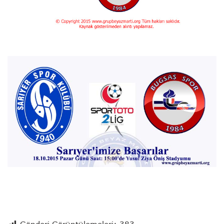
Gönderi Görüntülemeleri:
383