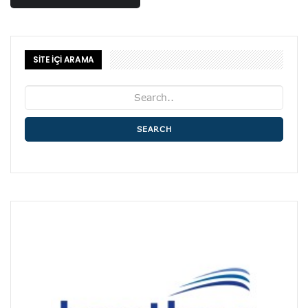
SİTE İÇİ ARAMA
SEARCH