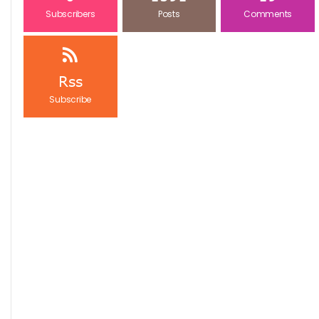
Subscribers
Posts
Comments
Rss
Subscribe