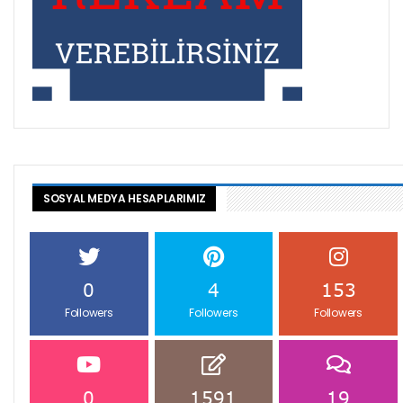
SOSYAL MEDYA HESAPLARIMIZ
0
4
153
Followers
Followers
Followers
0
1591
19