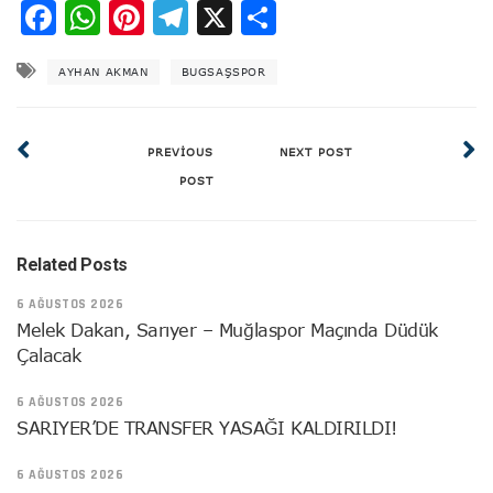
Facebook
WhatsApp
Pinterest
Telegram
X
Share
AYHAN AKMAN
BUGSAŞSPOR
PREVIOUS
NEXT POST
POST
Related Posts
6 AĞUSTOS 2026
Melek Dakan, Sarıyer – Muğlaspor Maçında Düdük
Çalacak
6 AĞUSTOS 2026
SARIYER’DE TRANSFER YASAĞI KALDIRILDI!
6 AĞUSTOS 2026