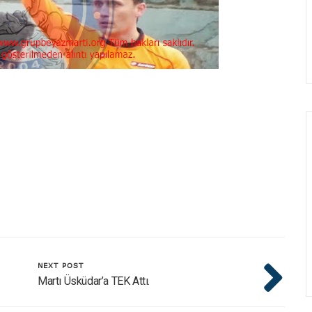
NEXT POST
Martı Üsküdar’a TEK Attı.