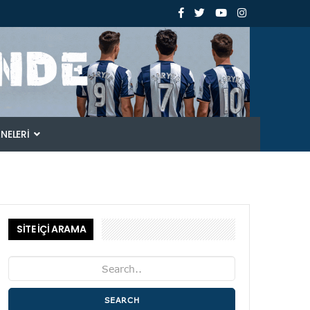
ANELERI
SİTE İÇİ ARAMA
SEARCH