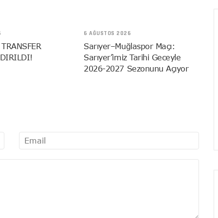
6
6 AĞUSTOS 2026
 TRANSFER
Sarıyer–Muğlaspor Maçı:
DIRILDI!
Sarıyer’imiz Tarihi Geceyle
2026-2027 Sezonunu Açıyor