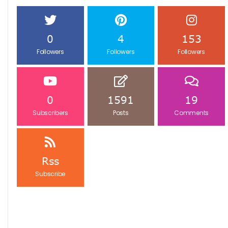
0
4
153
Followers
Followers
Followers
0
1591
19
Subscribers
Posts
Comments
Rss
Subscribe