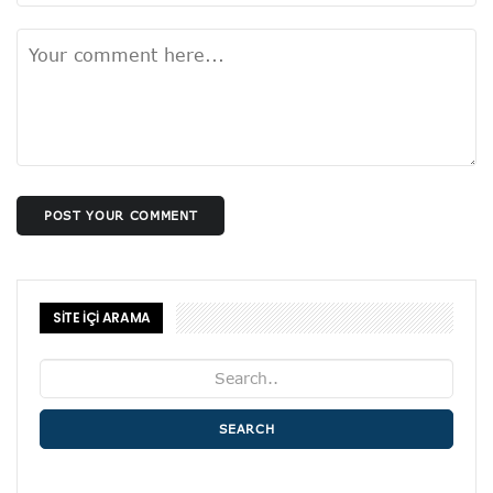
POST YOUR COMMENT
SİTE İÇİ ARAMA
SEARCH