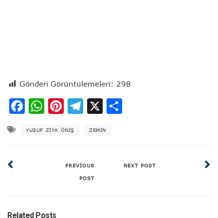
Gönderi Görüntülemeleri:
298
Facebook
WhatsApp
Pinterest
Telegram
X
Share
YUSUF ZIYA ÖNIŞ
ZEMIN
PREVIOUS
NEXT POST
POST
Related Posts