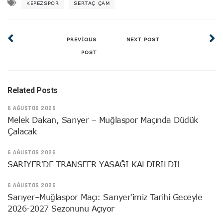
KEPEZSPOR
SERTAÇ ÇAM
PREVIOUS
NEXT POST
POST
Related Posts
6 AĞUSTOS 2026
Melek Dakan, Sarıyer – Muğlaspor Maçında Düdük
Çalacak
6 AĞUSTOS 2026
SARIYER’DE TRANSFER YASAĞI KALDIRILDI!
6 AĞUSTOS 2026
Sarıyer–Muğlaspor Maçı: Sarıyer’imiz Tarihi Geceyle
2026-2027 Sezonunu Açıyor