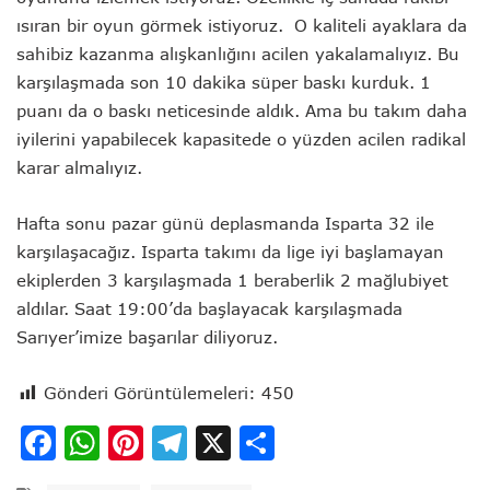
ısıran bir oyun görmek istiyoruz. O kaliteli ayaklara da
sahibiz kazanma alışkanlığını acilen yakalamalıyız. Bu
karşılaşmada son 10 dakika süper baskı kurduk. 1
puanı da o baskı neticesinde aldık. Ama bu takım daha
iyilerini yapabilecek kapasitede o yüzden acilen radikal
karar almalıyız.
Hafta sonu pazar günü deplasmanda Isparta 32 ile
karşılaşacağız. Isparta takımı da lige iyi başlamayan
ekiplerden 3 karşılaşmada 1 beraberlik 2 mağlubiyet
aldılar. Saat 19:00’da başlayacak karşılaşmada
Sarıyer’imize başarılar diliyoruz.
Gönderi Görüntülemeleri:
450
Facebook
WhatsApp
Pinterest
Telegram
X
Share