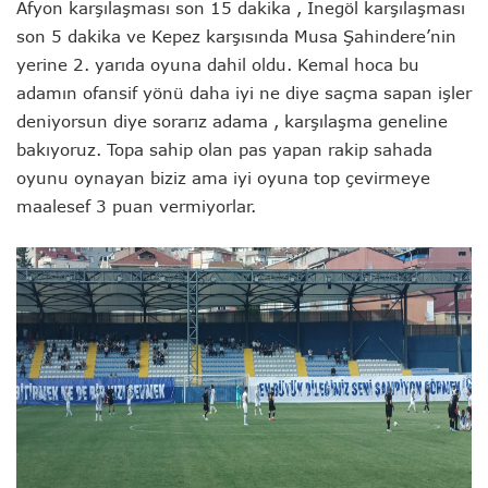
Afyon karşılaşması son 15 dakika , İnegöl karşılaşması
son 5 dakika ve Kepez karşısında Musa Şahindere’nin
yerine 2. yarıda oyuna dahil oldu. Kemal hoca bu
adamın ofansif yönü daha iyi ne diye saçma sapan işler
deniyorsun diye sorarız adama , karşılaşma geneline
bakıyoruz. Topa sahip olan pas yapan rakip sahada
oyunu oynayan biziz ama iyi oyuna top çevirmeye
maalesef 3 puan vermiyorlar.