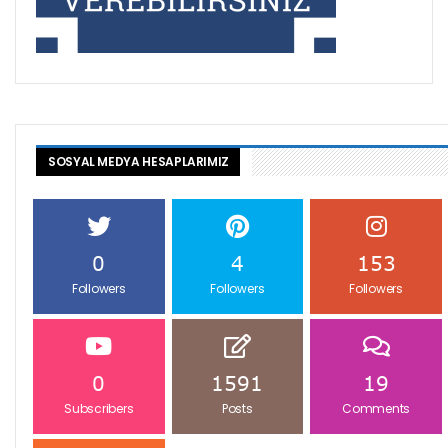
SOSYAL MEDYA HESAPLARIMIZ
0
4
153
Followers
Followers
Followers
0
1591
19
Subscribers
Posts
Comments