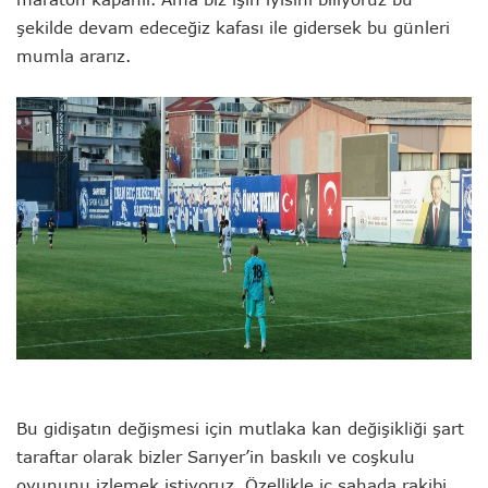
şekilde devam edeceğiz kafası ile gidersek bu günleri
mumla ararız.
Bu gidişatın değişmesi için mutlaka kan değişikliği şart
taraftar olarak bizler Sarıyer’in baskılı ve coşkulu
oyununu izlemek istiyoruz. Özellikle iç sahada rakibi