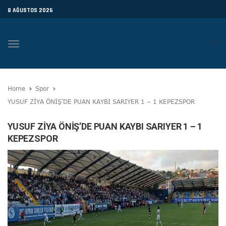
8 AĞUSTOS 2026
Toggle
navigation
Home
Spor
YUSUF ZİYA ÖNİŞ’DE PUAN KAYBI SARIYER 1 – 1 KEPEZSPOR
YUSUF ZİYA ÖNİŞ’DE PUAN KAYBI SARIYER 1 – 1
KEPEZSPOR