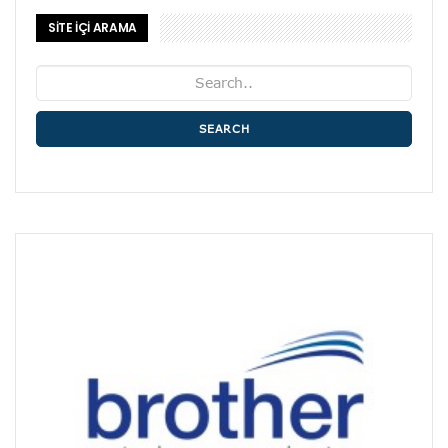
SİTE İÇİ ARAMA
SEARCH