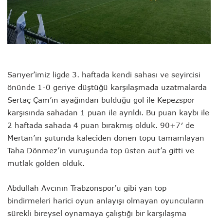
Sarıyer’imiz ligde 3. haftada kendi sahası ve seyircisi
önünde 1-0 geriye düştüğü karşılaşmada uzatmalarda
Sertaç Çam’ın ayağından bulduğu gol ile Kepezspor
karşısında sahadan 1 puan ile ayrıldı. Bu puan kaybı ile
2 haftada sahada 4 puan bırakmış olduk. 90+7′ de
Mertan’ın şutunda kaleciden dönen topu tamamlayan
Taha Dönmez’in vuruşunda top üsten aut’a gitti ve
mutlak golden olduk.
Abdullah Avcının Trabzonspor’u gibi yan top
bindirmeleri harici oyun anlayışı olmayan oyuncuların
sürekli bireysel oynamaya çalıştığı bir karşılaşma