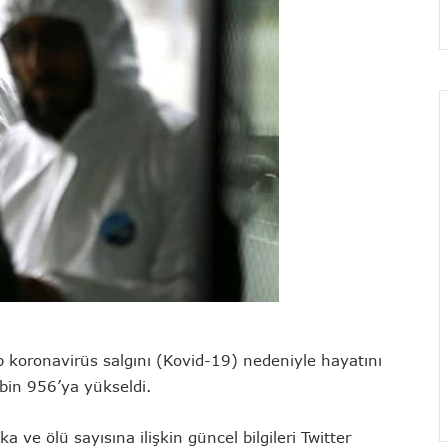
p koronavirüs salgını (Kovid-19) nedeniyle hayatını
 bin 956’ya yükseldi.
 ve ölü sayısına ilişkin güncel bilgileri Twitter