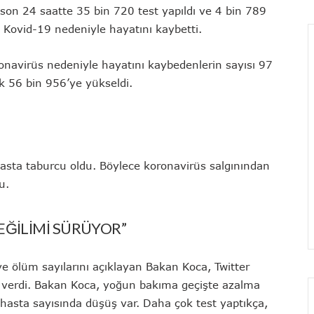
 son 24 saatte 35 bin 720 test yapıldı ve 4 bin 789
se Kovid-19 nedeniyle hayatını kaybetti.
ronavirüs nedeniyle hayatını kaybedenlerin sayısı 97
ak 56 bin 956’ye yükseldi.
asta taburcu oldu. Böylece koronavirüs salgınından
u.
ĞİLİMİ SÜRÜYOR”
e ölüm sayılarını açıklayan Bakan Koca, Twitter
 verdi. Bakan Koca, yoğun bakıma geçişte azalma
 hasta sayısında düşüş var. Daha çok test yaptıkça,