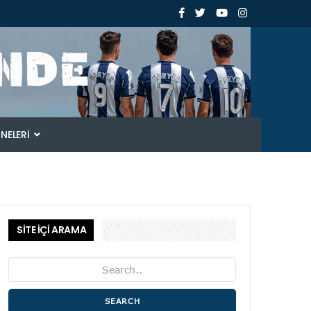
ANELERI
SİTE İÇİ ARAMA
SEARCH