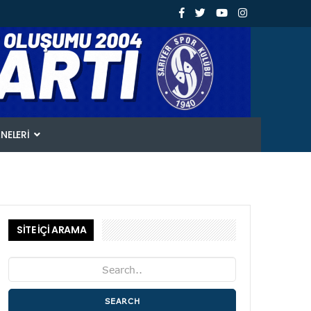
ANELERI
SİTE İÇİ ARAMA
SEARCH