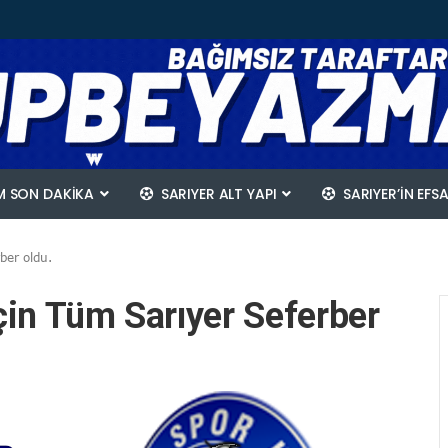
 SON DAKİKA
SARIYER ALT YAPI
SARIYER’IN EFS
ber oldu.
çin Tüm Sarıyer Seferber