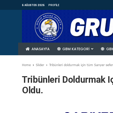
6 AĞUSTOS 2026
PROFILE
ANASAYFA
GBM KATEGORİ
GBM
Home
Slider
Tribünleri doldurmak için tüm Sarıyer sefer
Tribünleri Doldurmak I
Oldu.