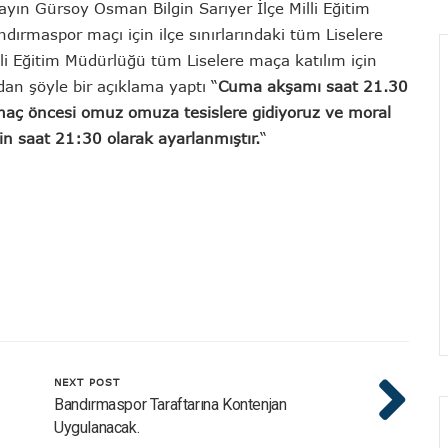
ayın Gürsoy Osman Bilgin Sarıyer İlçe Milli Eğitim
rmaspor maçı için ilçe sınırlarındaki tüm Liselere
lli Eğitim Müdürlüğü tüm Liselere maça katılım için
an şöyle bir açıklama yaptı “
Cuma akşamı saat 21.30
 maç öncesi omuz omuza tesislere gidiyoruz ve moral
in saat 21:30 olarak ayarlanmıştır.
“
NEXT POST
Bandırmaspor Taraftarına Kontenjan
Uygulanacak.