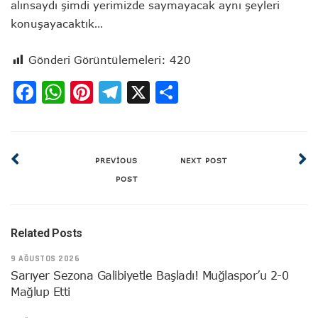
alınsaydı şimdi yerimizde saymayacak aynı şeyleri
konuşayacaktık…
Gönderi Görüntülemeleri:
420
Facebook
WhatsApp
Pinterest
Telegram
X
Share
PREVIOUS
NEXT POST
POST
Related Posts
9 AĞUSTOS 2026
Sarıyer Sezona Galibiyetle Başladı! Muğlaspor’u 2-0
Mağlup Etti