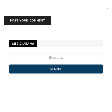
POST YOUR COMMENT
SİTE İÇİ ARAMA
SEARCH