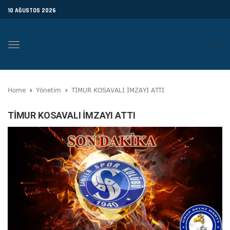
10 AĞUSTOS 2026
Toggle
navigation
Home
Yönetim
TİMUR KOSAVALI İMZAYI ATTI
TİMUR KOSAVALI İMZAYI ATTI