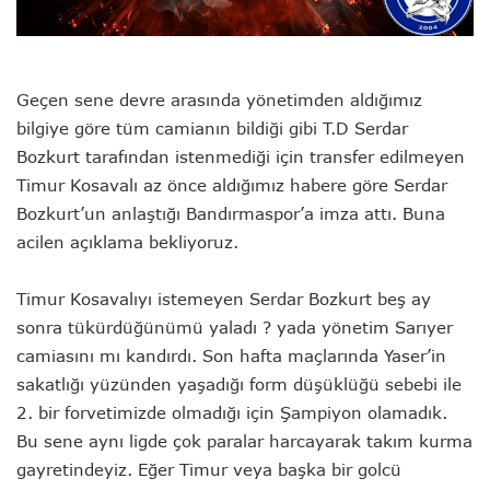
Geçen sene devre arasında yönetimden aldığımız
bilgiye göre tüm camianın bildiği gibi T.D Serdar
Bozkurt tarafından istenmediği için transfer edilmeyen
Timur Kosavalı az önce aldığımız habere göre Serdar
Bozkurt’un anlaştığı Bandırmaspor’a imza attı. Buna
acilen açıklama bekliyoruz.
Timur Kosavalıyı istemeyen Serdar Bozkurt beş ay
sonra tükürdüğünümü yaladı ? yada yönetim Sarıyer
camiasını mı kandırdı. Son hafta maçlarında Yaser’in
sakatlığı yüzünden yaşadığı form düşüklüğü sebebi ile
2. bir forvetimizde olmadığı için Şampiyon olamadık.
Bu sene aynı ligde çok paralar harcayarak takım kurma
gayretindeyiz. Eğer Timur veya başka bir golcü