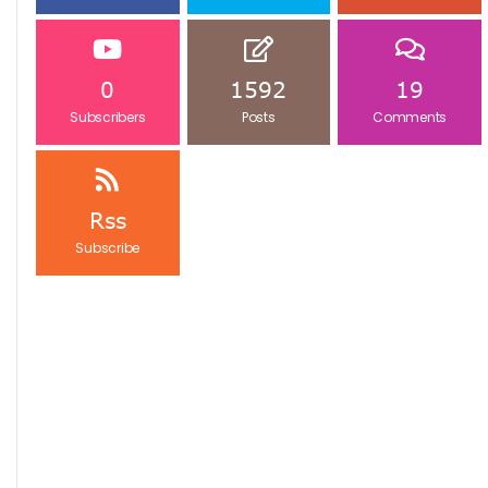
0
1592
19
Subscribers
Posts
Comments
Rss
Subscribe