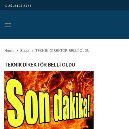
10 AĞUSTOS 2026
Toggle
navigation
Home
Slider
TEKNİK DİREKTÖR BELLİ OLDU
TEKNİK DİREKTÖR BELLİ OLDU