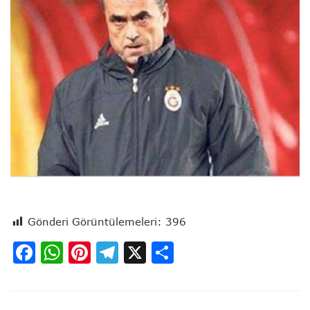
Gönderi Görüntülemeleri:
396
Facebook
WhatsApp
Pinterest
Telegram
X
Share