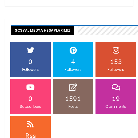
SOSYAL MEDYA HESAPLARIMIZ
0
4
153
Followers
Followers
Followers
0
1591
19
Subscribers
Posts
Comments
Rss