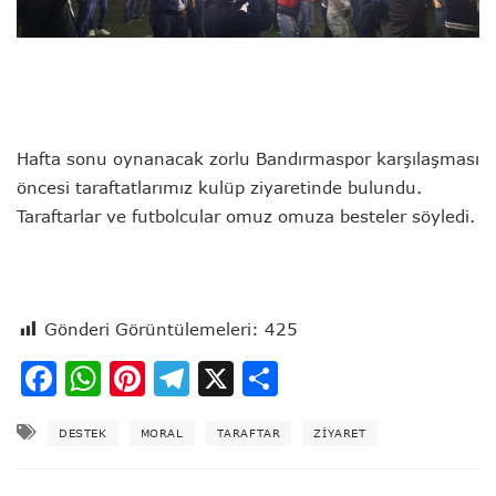
Hafta sonu oynanacak zorlu Bandırmaspor karşılaşması
öncesi taraftatlarımız kulüp ziyaretinde bulundu.
Taraftarlar ve futbolcular omuz omuza besteler söyledi.
Gönderi Görüntülemeleri:
425
Facebook
WhatsApp
Pinterest
Telegram
X
Share
DESTEK
MORAL
TARAFTAR
ZIYARET