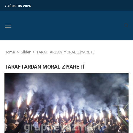
7 AĞUSTOS 2026
Toggle
navigation
Home
Slider
TARAFTARDAN MORAL ZİYARETİ
TARAFTARDAN MORAL ZİYARETİ