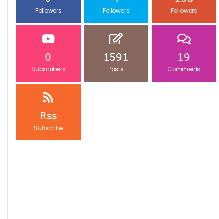
Followers
Followers
Followers
0
1591
19
Subscribers
Posts
Comments
Rss
Subscribe