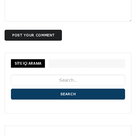
POST YOUR COMMENT
SİTE İÇİ ARAMA
SEARCH