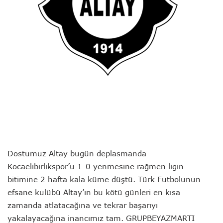
Dostumuz Altay bugün deplasmanda
Kocaelibirlikspor’u 1-0 yenmesine rağmen ligin
bitimine 2 hafta kala küme düştü. Türk Futbolunun
efsane kulübü Altay’ın bu kötü günleri en kısa
zamanda atlatacağına ve tekrar başarıyı
yakalayacağına inancımız tam. GRUPBEYAZMARTI