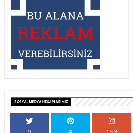
SOSYAL MEDYA HESAPLARIMIZ
0
4
153