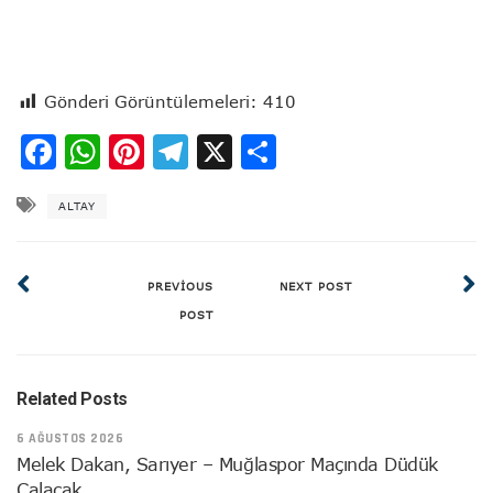
Gönderi Görüntülemeleri:
410
Facebook
WhatsApp
Pinterest
Telegram
X
Share
ALTAY
PREVIOUS
NEXT POST
POST
Related Posts
6 AĞUSTOS 2026
Melek Dakan, Sarıyer – Muğlaspor Maçında Düdük
Çalacak