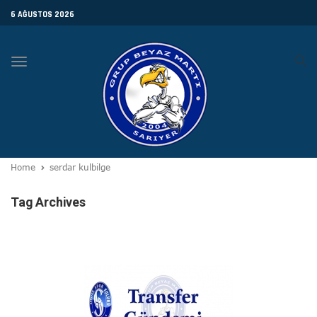
6 AĞUSTOS 2026
Toggle
navigation
Home
serdar kulbilge
Tag Archives