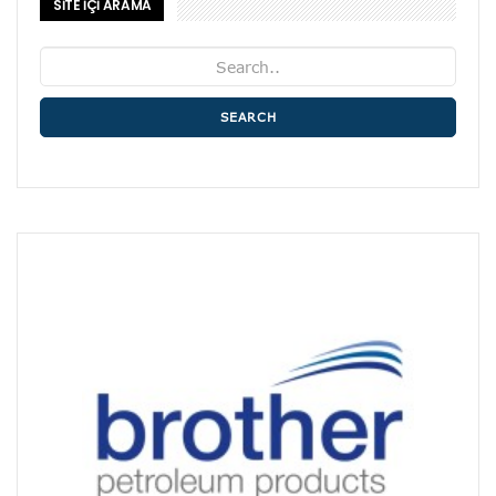
SİTE İÇİ ARAMA
SEARCH