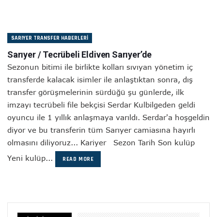
SARIYER TRANSFER HABERLERI
Sarıyer / Tecrübeli Eldiven Sarıyer’de
Sezonun bitimi ile birlikte kolları sıvıyan yönetim iç
transferde kalacak isimler ile anlaştıktan sonra, dış
transfer görüşmelerinin sürdüğü şu günlerde, ilk
imzayı tecrübeli file bekçisi Serdar Kulbilgeden geldi
oyuncu ile 1 yıllık anlaşmaya varıldı. Serdar'a hoşgeldin
diyor ve bu transferin tüm Sarıyer camiasına hayırlı
olmasını diliyoruz... Kariyer Sezon Tarih Son kulüp
Yeni kulüp...
READ MORE