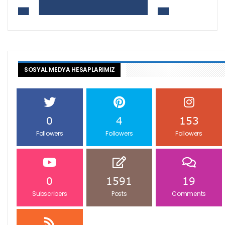
SOSYAL MEDYA HESAPLARIMIZ
0
4
153
Followers
Followers
Followers
0
1591
19
Subscribers
Posts
Comments