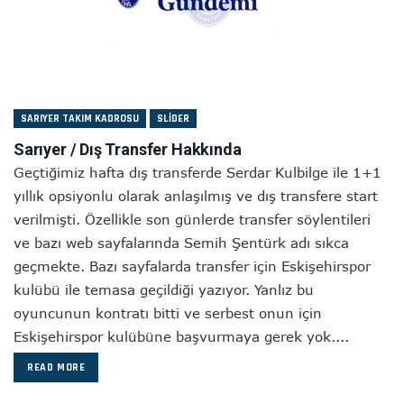
SARIYER TAKIM KADROSU
SLIDER
Sarıyer / Dış Transfer Hakkında
Geçtiğimiz hafta dış transferde Serdar Kulbilge ile 1+1
yıllık opsiyonlu olarak anlaşılmış ve dış transfere start
verilmişti. Özellikle son günlerde transfer söylentileri
ve bazı web sayfalarında Semih Şentürk adı sıkca
geçmekte. Bazı sayfalarda transfer için Eskişehirspor
kulübü ile temasa geçildiği yazıyor. Yanlız bu
oyuncunun kontratı bitti ve serbest onun için
Eskişehirspor kulübüne başvurmaya gerek yok....
READ MORE