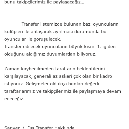
bunu takipçilerimiz ile paylaşacağız…
Transfer listemizde bulunan bazı oyuncuların
kulüpleri ile anlaşarak ayrılması durumunda bu
oyuncular ile görüşülecek.
Transfer edilecek oyuncuların büyük kısmı 1.lig den
olduğunu aldığımız duyumlardan biliyoruz.
Zaman kaybedilmeden taraftarın beklentilerini
karşılayacak, generali az askeri çok olan bir kadro
istiyoruz. G
elişmeler oldukça bunları değerli
taraftarlarımız ve takipçilerimiz ile paylaşmaya devam
edeceğiz.
Sarıyer / Dış Transfer Hakkında