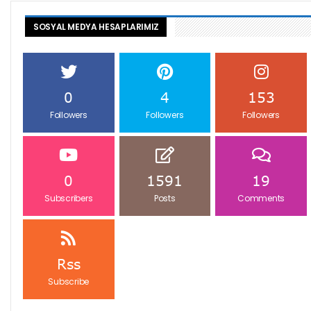
SOSYAL MEDYA HESAPLARIMIZ
0
4
153
Followers
Followers
Followers
0
1591
19
Subscribers
Posts
Comments
Rss
Subscribe