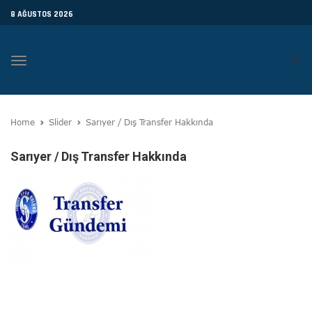
8 AĞUSTOS 2026
Toggle
navigation
Home
Slider
Sarıyer / Dış Transfer Hakkında
Sarıyer / Dış Transfer Hakkında