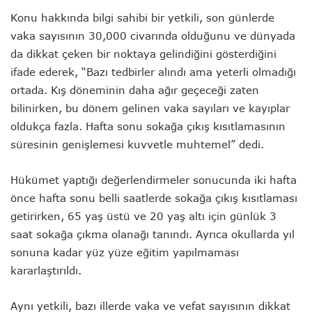
Konu hakkında bilgi sahibi bir yetkili, son günlerde
vaka sayısının 30,000 civarında olduğunu ve dünyada
da dikkat çeken bir noktaya gelindiğini gösterdiğini
ifade ederek, “Bazı tedbirler alındı ama yeterli olmadığı
ortada. Kış döneminin daha ağır geçeceği zaten
bilinirken, bu dönem gelinen vaka sayıları ve kayıplar
oldukça fazla. Hafta sonu sokağa çıkış kısıtlamasının
süresinin genişlemesi kuvvetle muhtemel” dedi.
Hükümet yaptığı değerlendirmeler sonucunda iki hafta
önce hafta sonu belli saatlerde sokağa çıkış kısıtlaması
getirirken, 65 yaş üstü ve 20 yaş altı için günlük 3
saat sokağa çıkma olanağı tanındı. Ayrıca okullarda yıl
sonuna kadar yüz yüze eğitim yapılmaması
kararlaştırıldı.
Aynı yetkili, bazı illerde vaka ve vefat sayısının dikkat