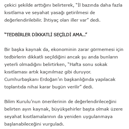
çekici şekilde arttığını belirterek, “İl bazında daha fazla
kısıtlama ve seyahat yasağı getirilmesi de
değerlendirilebilir. İhtiyaç olan iller var” dedi.
“TEDBİRLER DİKKATLİ SEÇİLDİ AMA…”
Bir başka kaynak da, ekonominin zarar görmemesi için
tedbirlerin dikkatli seçildiğini ancak şu anda bunların
yeterli olmadığını belirtirken, “Hafta sonu sokak
kısıtlaması artık kaçınılmaz gibi duruyor.
Cumhurbaşkanı Erdoğan’ın başkanlığında yapılacak
toplantıda nihai karar bugün verilir” dedi.
Bilim Kurulu’nun önerilerinin de değerlendirileceğini
belirten ayın kaynak, büyükşehirler başta olmak üzere
seyahat kısıtlamalarının da yeniden uygulanmaya
başlanabileceğini vurguladı.