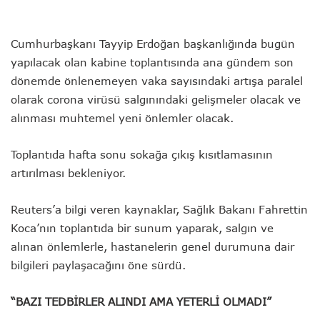
Cumhurbaşkanı Tayyip Erdoğan başkanlığında bugün
yapılacak olan kabine toplantısında ana gündem son
dönemde önlenemeyen vaka sayısındaki artışa paralel
olarak corona virüsü salgınındaki gelişmeler olacak ve
alınması muhtemel yeni önlemler olacak.
Toplantıda hafta sonu sokağa çıkış kısıtlamasının
artırılması bekleniyor.
Reuters’a bilgi veren kaynaklar, Sağlık Bakanı Fahrettin
Koca’nın toplantıda bir sunum yaparak, salgın ve
alınan önlemlerle, hastanelerin genel durumuna dair
bilgileri paylaşacağını öne sürdü.
“BAZI TEDBİRLER ALINDI AMA YETERLİ OLMADI”