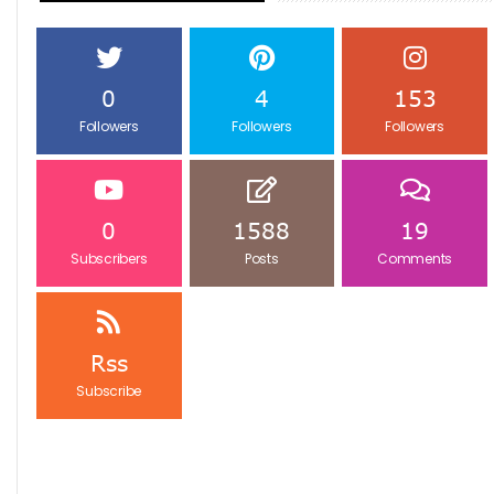
0
4
153
Followers
Followers
Followers
0
1588
19
Subscribers
Posts
Comments
Rss
Subscribe