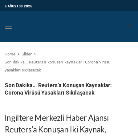
6 AĞUSTOS 2026
Toggle
navigation
Home
Slider
Son dakika… Reuters’a konuşan kaynaklar: Corona virüsü
yasakları sıkılaşacak
Son Dakika… Reuters’a Konuşan Kaynaklar:
Corona Virüsü Yasakları Sıkılaşacak
İngiltere Merkezli Haber Ajansı
Reuters’a Konuşan Iki Kaynak,