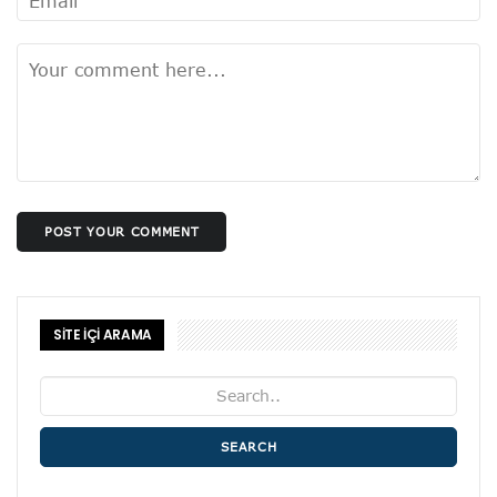
POST YOUR COMMENT
SİTE İÇİ ARAMA
SEARCH