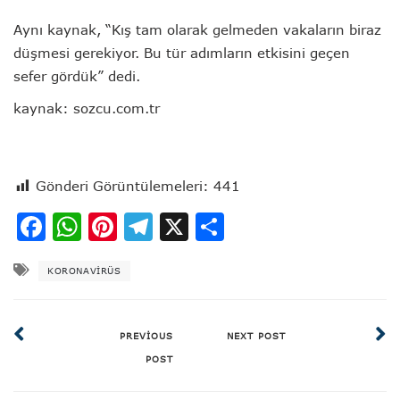
Aynı kaynak, “Kış tam olarak gelmeden vakaların biraz
düşmesi gerekiyor. Bu tür adımların etkisini geçen
sefer gördük” dedi.
kaynak: sozcu.com.tr
Gönderi Görüntülemeleri:
441
Facebook
WhatsApp
Pinterest
Telegram
X
Share
KORONAVIRÜS
PREVIOUS
NEXT POST
POST