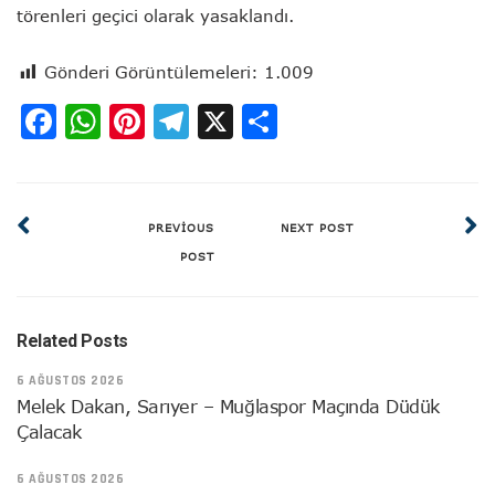
törenleri geçici olarak yasaklandı.
Gönderi Görüntülemeleri:
1.009
Facebook
WhatsApp
Pinterest
Telegram
X
Share
PREVIOUS
NEXT POST
POST
Related Posts
6 AĞUSTOS 2026
Melek Dakan, Sarıyer – Muğlaspor Maçında Düdük
Çalacak
6 AĞUSTOS 2026