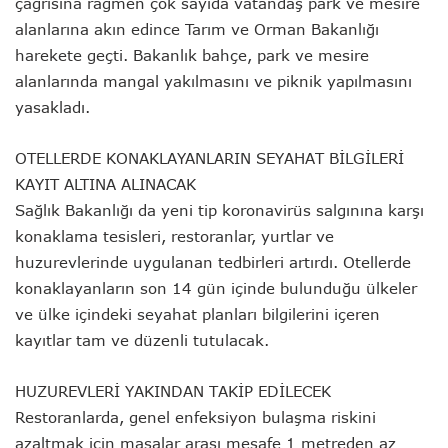
çağrısına rağmen çok sayıda vatandaş park ve mesire
alanlarına akın edince Tarım ve Orman Bakanlığı
harekete geçti. Bakanlık bahçe, park ve mesire
alanlarında mangal yakılmasını ve piknik yapılmasını
yasakladı.
OTELLERDE KONAKLAYANLARIN SEYAHAT BİLGİLERİ
KAYIT ALTINA ALINACAK
Sağlık Bakanlığı da yeni tip koronavirüs salgınına karşı
konaklama tesisleri, restoranlar, yurtlar ve
huzurevlerinde uygulanan tedbirleri artırdı. Otellerde
konaklayanların son 14 gün içinde bulunduğu ülkeler
ve ülke içindeki seyahat planları bilgilerini içeren
kayıtlar tam ve düzenli tutulacak.
HUZUREVLERİ YAKINDAN TAKİP EDİLECEK
Restoranlarda, genel enfeksiyon bulaşma riskini
azaltmak için masalar arası mesafe 1 metreden az