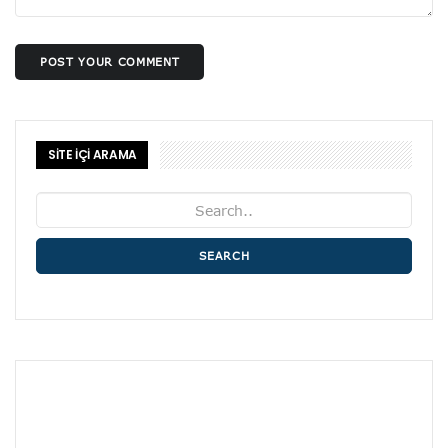
POST YOUR COMMENT
SİTE İÇİ ARAMA
SEARCH