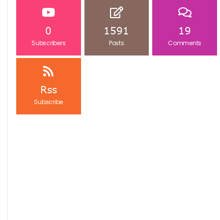
0
1591
19
Subscribers
Posts
Comments
Rss
Subscribe