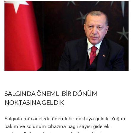
SALGINDA ÖNEMLİ BİR DÖNÜM
NOKTASINA GELDİK
Salgınla mücadelede önemli bir noktaya geldik. Yoğun
bakım ve solunum cihazına bağlı sayısı giderek