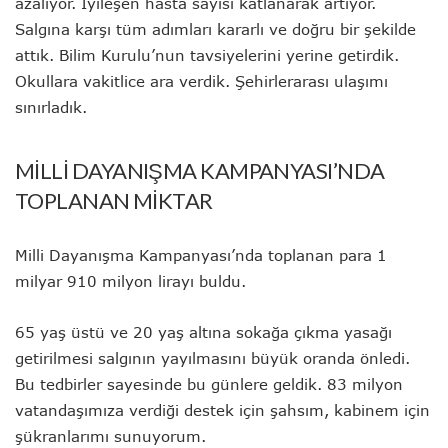
azalıyor. İyileşen hasta sayısı katlanarak artıyor.
Salgına karşı tüm adımları kararlı ve doğru bir şekilde
attık. Bilim Kurulu’nun tavsiyelerini yerine getirdik.
Okullara vakitlice ara verdik. Şehirlerarası ulaşımı
sınırladık.
MİLLİ DAYANIŞMA KAMPANYASI’NDA
TOPLANAN MİKTAR
Milli Dayanışma Kampanyası’nda toplanan para 1
milyar 910 milyon lirayı buldu.
65 yaş üstü ve 20 yaş altına sokağa çıkma yasağı
getirilmesi salgının yayılmasını büyük oranda önledi.
Bu tedbirler sayesinde bu günlere geldik. 83 milyon
vatandaşımıza verdiği destek için şahsım, kabinem için
şükranlarımı sunuyorum.