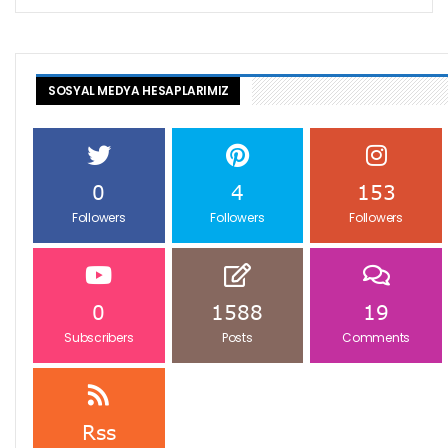
SOSYAL MEDYA HESAPLARIMIZ
0
4
153
Followers
Followers
Followers
0
1588
19
Subscribers
Posts
Comments
Rss