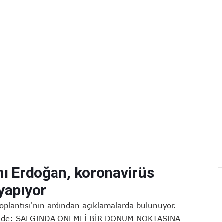
ı Erdoğan, koronavirüs
 yapıyor
plantısı'nın ardından açıklamalarda bulunuyor.
ekilde: SALGINDA ÖNEMLİ BİR DÖNÜM NOKTASINA