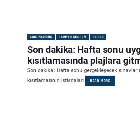
KORONAVIRÜS
SARIYER GÜNDEM
SLIDER
Son dakika: Hafta sonu uy
kısıtlamasında plajlara git
Son dakika: Hafta sonu gerçekleşecek sınavlar
kısıtlamasının istisnaları
READ MORE