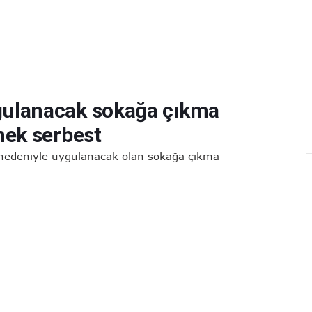
gulanacak sokağa çıkma
mek serbest
 nedeniyle uygulanacak olan sokağa çıkma