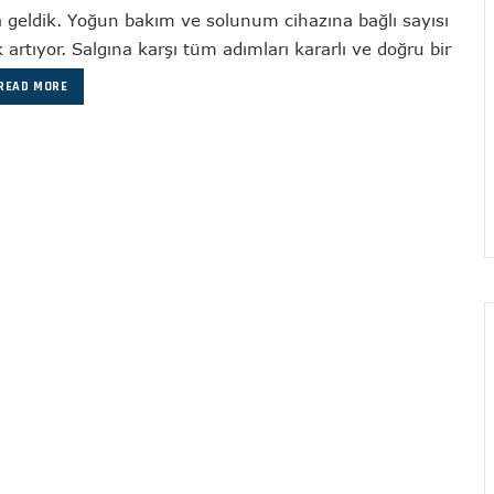
geldik. Yoğun bakım ve solunum cihazına bağlı sayısı
 artıyor. Salgına karşı tüm adımları kararlı ve doğru bir
READ MORE