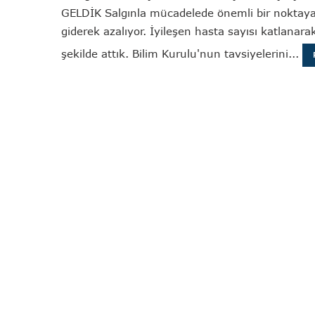
GELDİK Salgınla mücadelede önemli bir noktaya 
giderek azalıyor. İyileşen hasta sayısı katlanarak
şekilde attık. Bilim Kurulu'nun tavsiyelerini...