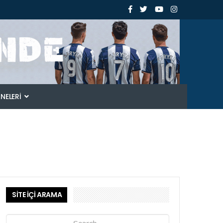
ANELERI
SİTE İÇİ ARAMA