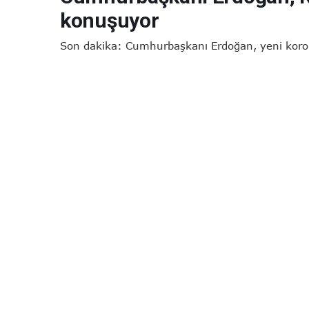
konuşuyor
Son dakika: Cumhurbaşkanı Erdoğan, yeni koron