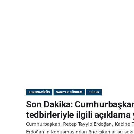
KORONAVIRÜS
SARIYER GÜNDEM
SLIDER
Son Dakika: Cumhurbaşkan
tedbirleriyle ilgili açıklama
Cumhurbaşkanı Recep Tayyip Erdoğan, Kabine To
Erdoğan'ın konuşmasından öne çıkanlar şu ş